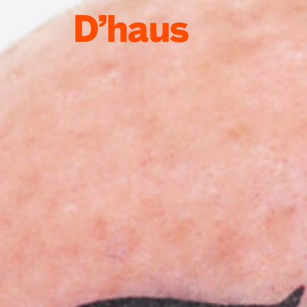
Zum Hauptinhalt springen
Zum Footer springen