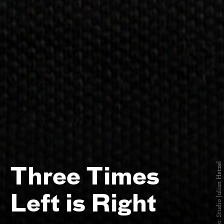
Foto: Studio Julian Hetzel
Three Times
Left is Right