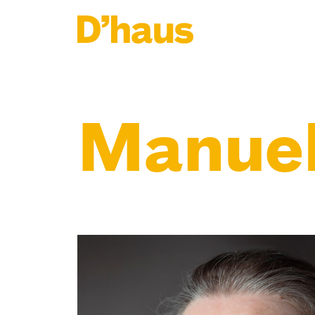
Zum Hauptinhalt springen
Zum Footer springen
Manuel