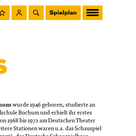
Spielplan
s
hons
wurde 1946 geboren, studierte an
lschule Bochum und erhielt ihr erstes
n 1968 bis 1972 am Deutschen Theater
itere Stationen waren u.a. das Schauspiel