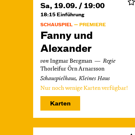
Sa, 19.09. / 19:00
18:15
Einführung
SCHAUSPIEL
PREMIERE
Fanny und
Alexander
von
Ingmar Bergman
Regie
Thorleifur Örn Arnarsson
Schauspielhaus, Kleines Haus
Nur noch wenige Karten verfügbar!
Karten