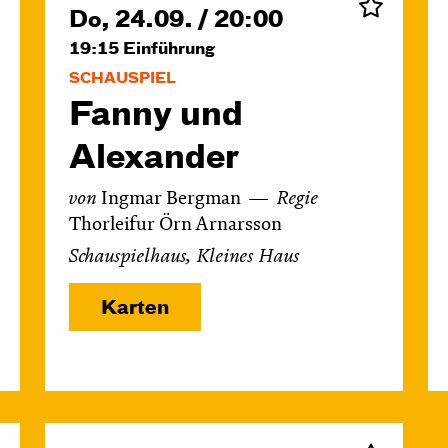
Do, 24.09. / 20:00
19:15
Einführung
SCHAUSPIEL
Fanny und
Alexander
von
Ingmar Bergman
Regie
Thorleifur Örn Arnarsson
Schauspielhaus, Kleines Haus
Karten