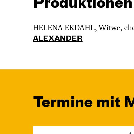
Produktionen
HELENA EKDAHL, Witwe, ehern
ALEXANDER
Termine mit 