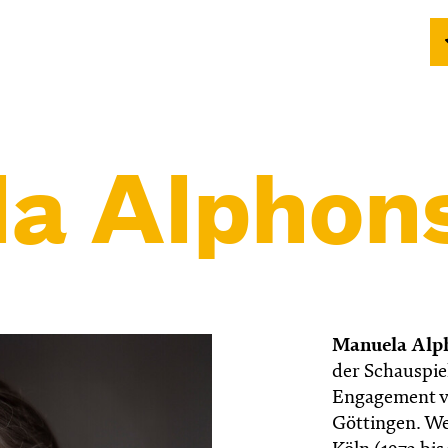
a Alphon
Manuela Alp
der Schauspie
Engagement vo
Göttingen. We