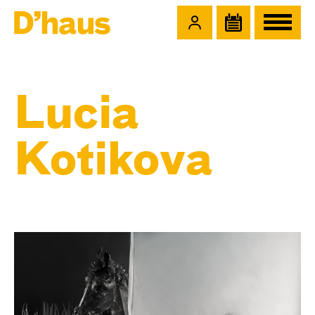
Zum Hauptinhalt springen
Zum Footer springen
Lucia
Kotikova