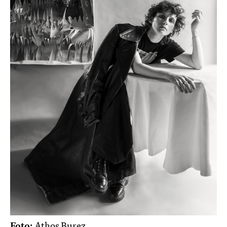
Foto:
Athos Burez