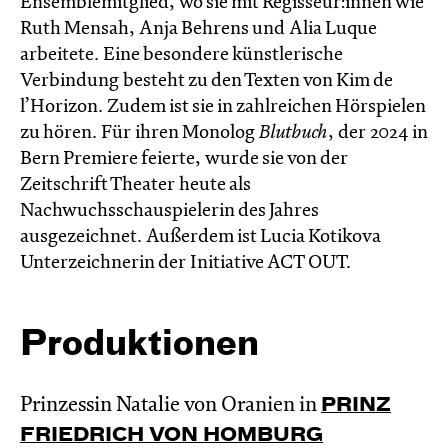
Ensemblemitglied, wo sie mit Regisseur:innen wie
Ruth Mensah, Anja Behrens und Alia Luque
arbeitete. Eine besondere künstlerische
Verbindung besteht zu den Texten von Kim de
l’Horizon. Zudem ist sie in zahlreichen Hörspielen
zu hören. Für ihren Monolog
Blutbuch
, der 2024 in
Bern Premiere feierte, wurde sie von der
Zeitschrift Theater heute als
Nachwuchsschauspielerin des Jahres
ausgezeichnet. Außerdem ist Lucia Kotikova
Unterzeichnerin der Initiative ACT OUT.
Produktionen
Prinzessin Natalie von Oranien in
PRINZ
FRIEDRICH VON HOMBURG