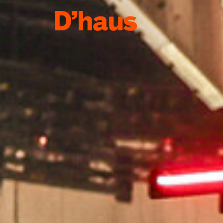
Zum Hauptinhalt springen
Zum Footer springen