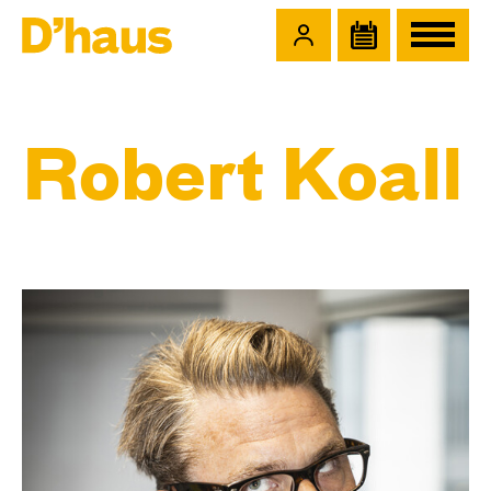
Zum Hauptinhalt springen
Zum Footer springen
Robert Koall