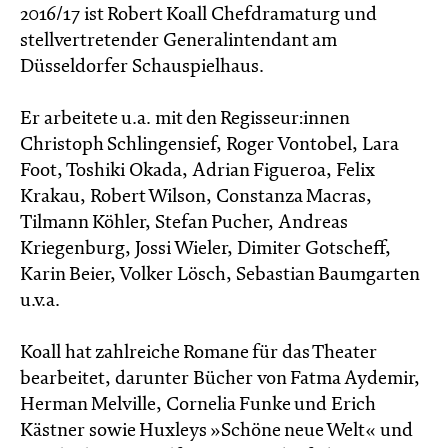
2016/17 ist Robert Koall Chefdramaturg und
stellvertretender Generalintendant am
Düsseldorfer Schauspielhaus.
Er arbeitete u.a. mit den Regisseur:innen
Christoph Schlingensief, Roger Vontobel, Lara
Foot, Toshiki Okada, Adrian Figueroa, Felix
Krakau, Robert Wilson, Constanza Macras,
Tilmann Köhler, Stefan Pucher, Andreas
Kriegenburg, Jossi Wieler, Dimiter Gotscheff,
Karin Beier, Volker Lösch, Sebastian Baumgarten
u.v.a.
Koall hat zahlreiche Romane für das Theater
bearbeitet, darunter Bücher von Fatma Aydemir,
Herman Melville, Cornelia Funke und Erich
Kästner sowie Huxleys »Schöne neue Welt« und