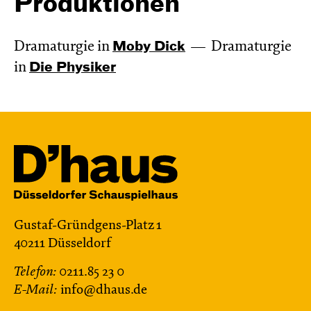
Produktionen
Dramaturgie in
Moby Dick
Dramaturgie
in
Die Physiker
Gustaf-Gründgens-Platz 1
40211 Düsseldorf
Telefon:
0211.85 23 0
E-Mail:
info@dhaus.de