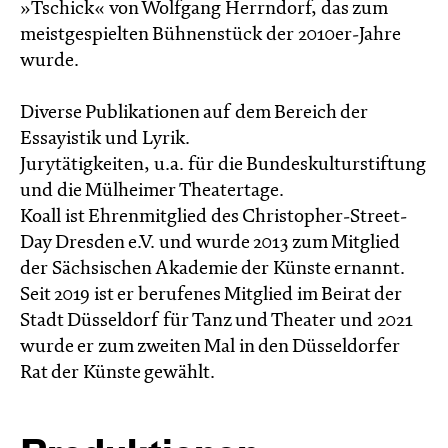
»Tschick« von Wolfgang Herrndorf, das zum
meistgespielten Bühnenstück der 2010er-Jahre
wurde.
Diverse Publikationen auf dem Bereich der
Essayistik und Lyrik.
Jurytätigkeiten, u.a. für die Bundeskulturstiftung
und die Mülheimer Theatertage.
Koall ist Ehrenmitglied des Christopher-Street-
Day Dresden e.V. und wurde 2013 zum Mitglied
der Sächsischen Akademie der Künste ernannt.
Seit 2019 ist er berufenes Mitglied im Beirat der
Stadt Düsseldorf für Tanz und Theater und 2021
wurde er zum zweiten Mal in den Düsseldorfer
Rat der Künste gewählt.