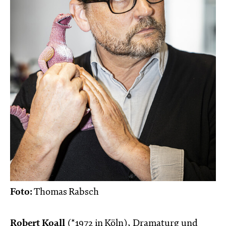
Foto:
Thomas Rabsch
Robert Koall
(*1972 in Köln), Dramaturg und