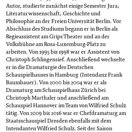
Autor, studierte zunächst einige Semester Jura,
Literaturwissenschaft, Geschichte und
Philosophie an der Freien Universität Berlin. Vor
Abschluss des Studiums begann er in Berlin als
Regieassistent am Grips Theater und an der
Volksbühne am Rosa-Luxemburg-Platz zu
arbeiten. Von 1995 bis 1998 war er Assistent von
Christoph Schlingensief. Anschließend wechselte
er in die Dramaturgie des Deutschen
Schauspielhauses in Hamburg (Intendanz Frank
Baumbauer). Von 2000 bis 2004 war er als
Dramaturg am Schauspielhaus Zürich bei
Christoph Marthaler und anschließend am
Schauspiel Hannover im Team von Wilfried Schulz
tätig. Von 2009 bis 2016 war er Chefdramaturg am
Staatsschauspiel Dresden ebenfalls mit dem
Intendanten Wilfried Schulz. Seit der Saison