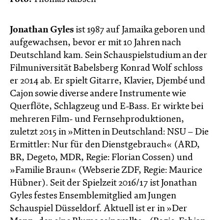
Jonathan Gyles
ist 1987 auf Jamaika geboren und
aufgewachsen, bevor er mit 10 Jahren nach
Deutschland kam. Sein Schauspielstudium an der
Filmuniversität Babelsberg Konrad Wolf schloss
er 2014 ab. Er spielt Gitarre, Klavier, Djembé und
Cajon sowie diverse andere Instrumente wie
Querflöte, Schlagzeug und E-Bass. Er wirkte bei
mehreren Film- und Fernsehproduktionen,
zuletzt 2015 in »Mitten in Deutschland: NSU – Die
Ermittler: Nur für den Dienstgebrauch« (ARD,
BR, Degeto, MDR, Regie: Florian Cossen) und
»Familie Braun« (Webserie ZDF, Regie: Maurice
Hübner). Seit der Spielzeit 2016/17 ist Jonathan
Gyles festes Ensemblemitglied am Jungen
Schauspiel Düsseldorf. Aktuell ist er in »Der