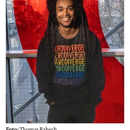
Foto:
Thomas Rabsch