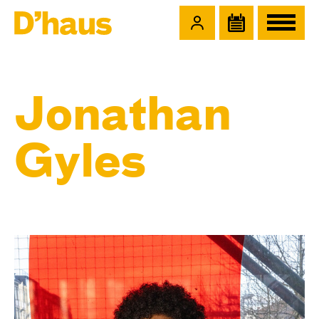
Zum Hauptinhalt springen
Zum Footer springen
Jonathan
Gyles