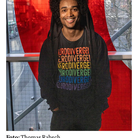
Foto:
Thomas Rabsch