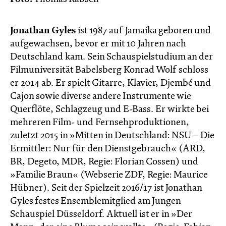
Jonathan Gyles
ist 1987 auf Jamaika geboren und
aufgewachsen, bevor er mit 10 Jahren nach
Deutschland kam. Sein Schauspielstudium an der
Filmuniversität Babelsberg Konrad Wolf schloss
er 2014 ab. Er spielt Gitarre, Klavier, Djembé und
Cajon sowie diverse andere Instrumente wie
Querflöte, Schlagzeug und E-Bass. Er wirkte bei
mehreren Film- und Fernsehproduktionen,
zuletzt 2015 in »Mitten in Deutschland: NSU – Die
Ermittler: Nur für den Dienstgebrauch« (ARD,
BR, Degeto, MDR, Regie: Florian Cossen) und
»Familie Braun« (Webserie ZDF, Regie: Maurice
Hübner). Seit der Spielzeit 2016/17 ist Jonathan
Gyles festes Ensemblemitglied am Jungen
Schauspiel Düsseldorf. Aktuell ist er in »Der