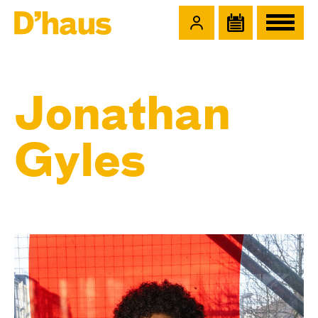
Zum Hauptinhalt springen
Zum Footer springen
Jonathan
Gyles