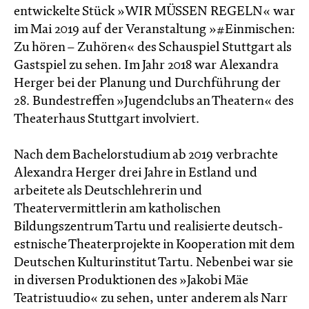
entwickelte Stück »WIR MÜSSEN REGELN« war
im Mai 2019 auf der Veranstaltung »#Einmischen:
Zu hören – Zuhören« des Schauspiel Stuttgart als
Gastspiel zu sehen. Im Jahr 2018 war Alexandra
Herger bei der Planung und Durchführung der
28. Bundestreffen »Jugendclubs an Theatern« des
Theaterhaus Stuttgart involviert.
Nach dem Bachelorstudium ab 2019 verbrachte
Alexandra Herger drei Jahre in Estland und
arbeitete als Deutschlehrerin und
Theatervermittlerin am katholischen
Bildungszentrum Tartu und realisierte deutsch-
estnische Theaterprojekte in Kooperation mit dem
Deutschen Kulturinstitut Tartu. Nebenbei war sie
in diversen Produktionen des »Jakobi Mäe
Teatristuudio« zu sehen, unter anderem als Narr