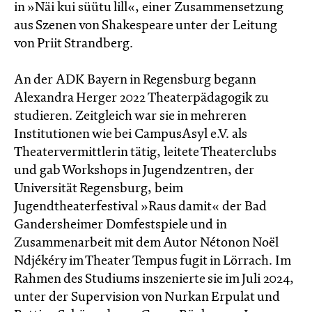
in »Näi kui süütu lill«, einer Zusammensetzung
aus Szenen von Shakespeare unter der Leitung
von Priit Strandberg.
An der ADK Bayern in Regensburg begann
Alexandra Herger 2022 Theaterpädagogik zu
studieren. Zeitgleich war sie in mehreren
Institutionen wie bei CampusAsyl e.V. als
Theatervermittlerin tätig, leitete Theaterclubs
und gab Workshops in Jugendzentren, der
Universität Regensburg, beim
Jugendtheaterfestival »Raus damit« der Bad
Gandersheimer Domfestspiele und in
Zusammenarbeit mit dem Autor Nétonon Noël
Ndjékéry im Theater Tempus fugit in Lörrach. Im
Rahmen des Studiums inszenierte sie im Juli 2024,
unter der Supervision von Nurkan Erpulat und