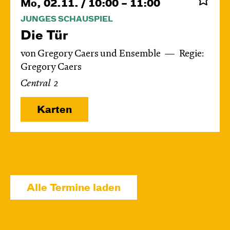
Mo, 02.11. / 10:00 – 11:00
JUNGES SCHAUSPIEL
Die Tür
von Gregory Caers und Ensemble
Regie:
Gregory Caers
Central 2
Karten
Di, 03.11. / 10:00 – 11:00
JUNGES SCHAUSPIEL
Alle Termine laden
Die Tür
von Gregory Caers und Ensemble
Regie:
Gregory Caers