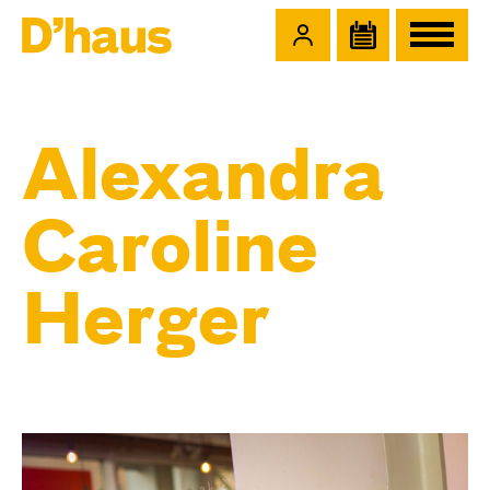
Zum Hauptinhalt springen
Zum Footer springen
Alexandra
Caroline
Herger