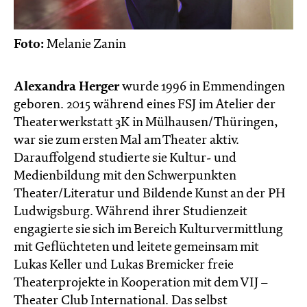
Foto:
Melanie Zanin
Alexandra Herger
wurde 1996 in Emmendingen
geboren. 2015 während eines FSJ im Atelier der
Theaterwerkstatt 3K in Mülhausen/Thüringen,
war sie zum ersten Mal am Theater aktiv.
Darauffolgend studierte sie Kultur- und
Medienbildung mit den Schwerpunkten
Theater/Literatur und Bildende Kunst an der PH
Ludwigsburg. Während ihrer Studienzeit
engagierte sie sich im Bereich Kulturvermittlung
mit Geflüchteten und leitete gemeinsam mit
Lukas Keller und Lukas Bremicker freie
Theaterprojekte in Kooperation mit dem VIJ –
Theater Club International. Das selbst