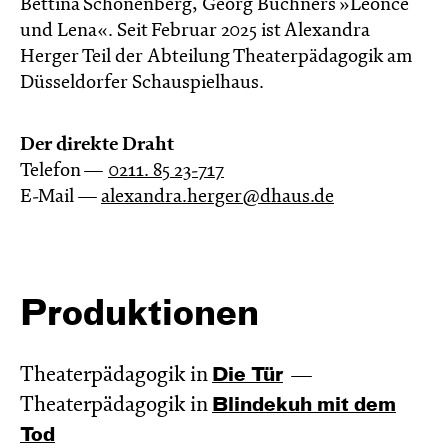
Bettina Schönenberg, Georg Büchners »Leonce
und Lena«. Seit Februar 2025 ist Alexandra
Herger Teil der Abteilung Theaterpädagogik am
Düsseldorfer Schauspielhaus.
Der direkte Draht
Telefon —
0211. 85 23-717
E-Mail —
alexandra.herger@dhaus.de
Produktionen
Theaterpädagogik in
Die Tür
Theaterpädagogik in
Blinde­kuh mit dem
Tod