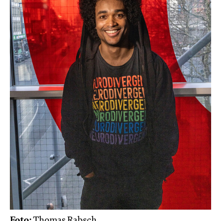
Foto:
Thomas Rabsch