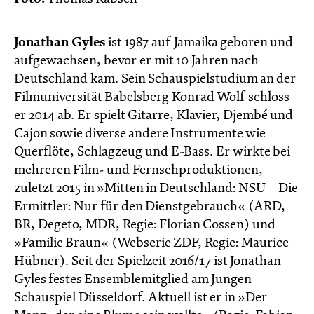
Jonathan Gyles
ist 1987 auf Jamaika geboren und
aufgewachsen, bevor er mit 10 Jahren nach
Deutschland kam. Sein Schauspielstudium an der
Filmuniversität Babelsberg Konrad Wolf schloss
er 2014 ab. Er spielt Gitarre, Klavier, Djembé und
Cajon sowie diverse andere Instrumente wie
Querflöte, Schlagzeug und E-Bass. Er wirkte bei
mehreren Film- und Fernsehproduktionen,
zuletzt 2015 in »Mitten in Deutschland: NSU – Die
Ermittler: Nur für den Dienstgebrauch« (ARD,
BR, Degeto, MDR, Regie: Florian Cossen) und
»Familie Braun« (Webserie ZDF, Regie: Maurice
Hübner). Seit der Spielzeit 2016/17 ist Jonathan
Gyles festes Ensemblemitglied am Jungen
Schauspiel Düsseldorf. Aktuell ist er in »Der