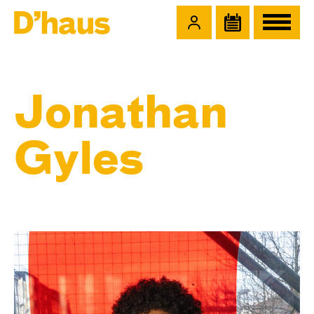
Zum Hauptinhalt springen
Zum Footer springen
Jonathan
Gyles