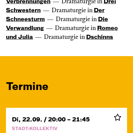
Verbren­nungen
Dramaturgie in
Drei
Schwestern
Dramaturgie in
Der
Schnee­sturm
Dramaturgie in
Die
Verwand­lung
Dramaturgie in
Romeo
und Julia
Dramaturgie in
Dschinns
Termine
Di, 22.09. / 20:00 – 21:45
STADT:KOLLEKTIV