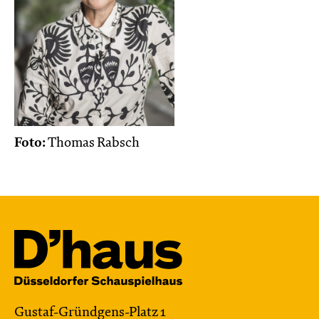
Foto:
Thomas Rabsch
Gustaf-Gründgens-Platz 1