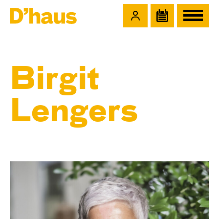
Zum Hauptinhalt springen
Zum Footer springen
Birgit
Lengers