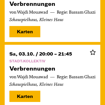
Verbren­nungen
von Wajdi Mouawad
Regie: Bassam Ghazi
Schauspielhaus, Kleines Haus
Karten
Sa, 03.10. / 20:00 – 21:45
STADT:KOLLEKTIV
Verbren­nungen
von Wajdi Mouawad
Regie: Bassam Ghazi
Schauspielhaus, Kleines Haus
Karten