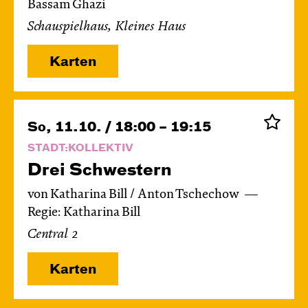
Bassam Ghazi
Schauspielhaus, Kleines Haus
Karten
So, 11.10. / 18:00 – 19:15
STADT:KOLLEKTIV
Drei Schwestern
von Katharina Bill / Anton Tschechow
Regie: Katharina Bill
Central 2
Karten