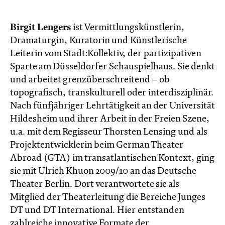
Birgit Lengers
ist Vermittlungskünstlerin,
Dramaturgin, Kuratorin und Künstlerische
Leiterin vom Stadt:Kollektiv, der partizipativen
Sparte am Düsseldorfer Schauspielhaus. Sie denkt
und arbeitet grenzüberschreitend – ob
topografisch, transkulturell oder interdisziplinär.
Nach fünfjähriger Lehrtätigkeit an der Universität
Hildesheim und ihrer Arbeit in der Freien Szene,
u.a. mit dem Regisseur Thorsten Lensing und als
Projektentwicklerin beim German Theater
Abroad (GTA) im transatlantischen Kontext, ging
sie mit Ulrich Khuon 2009/10 an das Deutsche
Theater Berlin. Dort verantwortete sie als
Mitglied der Theaterleitung die Bereiche Junges
DT und DT International. Hier entstanden
zahlreiche innovative Formate der