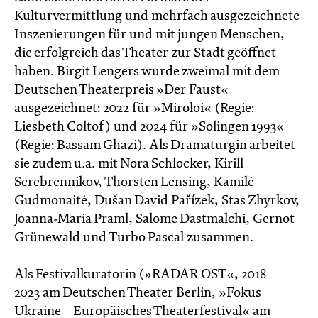
Kulturvermittlung und mehrfach ausgezeichnete
Inszenierungen für und mit jungen Menschen,
die erfolgreich das Theater zur Stadt geöffnet
haben. Birgit Lengers wurde zweimal mit dem
Deutschen Theaterpreis »Der Faust«
ausgezeichnet: 2022 für »Miroloi« (Regie:
Liesbeth Coltof) und 2024 für »Solingen 1993«
(Regie: Bassam Ghazi). Als Dramaturgin arbeitet
sie zudem u.a. mit Nora Schlocker, Kirill
Serebrennikov, Thorsten Lensing, Kamilė
Gudmonaitė, Dušan David Pařízek, Stas Zhyrkov,
Joanna-Maria Praml, Salome Dastmalchi, Gernot
Grünewald und Turbo Pascal zusammen.
Als Festivalkuratorin (»RADAR OST«, 2018 –
2023 am Deutschen Theater Berlin, »Fokus
Ukraine – Europäisches Theaterfestival« am