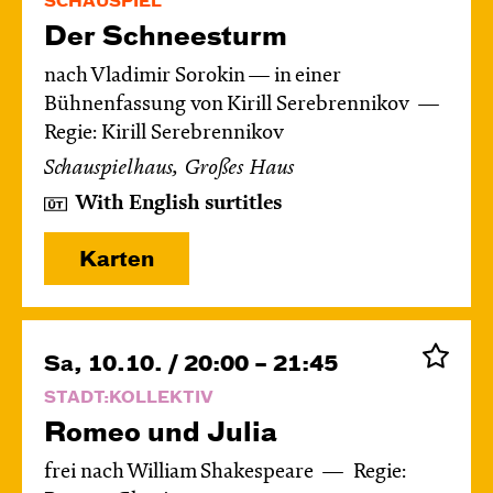
SCHAUSPIEL
Der Schnee­sturm
nach Vladimir Sorokin — in einer
Bühnenfassung von Kirill Serebrennikov
Regie: Kirill Serebrennikov
Schauspielhaus, Großes Haus
With English surtitles
Karten
Sa, 10.10. / 20:00 – 21:45
STADT:KOLLEKTIV
Romeo und Julia
frei nach William Shakespeare
Regie: