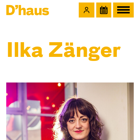
Zum Hauptinhalt springen
Zum Footer springen
Ilka Zänger