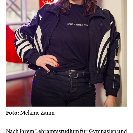
Foto:
Melanie Zanin
Nach ihrem Lehramtsstudium für Gymnasien und