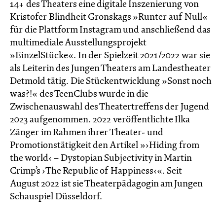
14+ des Theaters eine digitale Inszenierung von
Kristofer Blindheit Gronskags »Runter auf Null«
für die Plattform Instagram und anschließend das
multimediale Ausstellungsprojekt
»EinzelStücke«. In der Spielzeit 2021/2022 war sie
als Leiterin des Jungen Theaters am Landestheater
Detmold tätig. Die Stückentwicklung »Sonst noch
was?!« des TeenClubs wurde in die
Zwischenauswahl des Theatertreffens der Jugend
2023 aufgenommen. 2022 veröffentlichte Ilka
Zänger im Rahmen ihrer Theater- und
Promotionstätigkeit den Artikel »›Hiding from
the world‹ – Dystopian Subjectivity in Martin
Crimp’s ›The Republic of Happiness‹«. Seit
August 2022 ist sie Theaterpädagogin am Jungen
Schauspiel Düsseldorf.