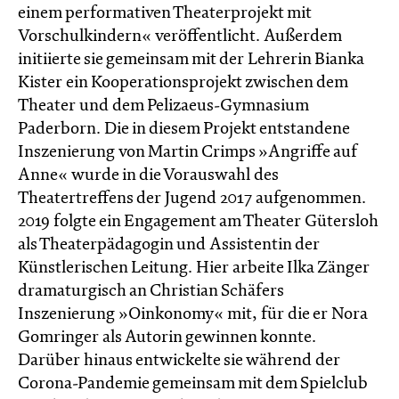
einem performativen Theaterprojekt mit
Vorschulkindern« veröffentlicht. Außerdem
initiierte sie gemeinsam mit der Lehrerin Bianka
Kister ein Kooperationsprojekt zwischen dem
Theater und dem Pelizaeus-Gymnasium
Paderborn. Die in diesem Projekt entstandene
Inszenierung von Martin Crimps »Angriffe auf
Anne« wurde in die Vorauswahl des
Theatertreffens der Jugend 2017 aufgenommen.
2019 folgte ein Engagement am Theater Gütersloh
als Theaterpädagogin und Assistentin der
Künstlerischen Leitung. Hier arbeite Ilka Zänger
dramaturgisch an Christian Schäfers
Inszenierung »Oinkonomy« mit, für die er Nora
Gomringer als Autorin gewinnen konnte.
Darüber hinaus entwickelte sie während der
Corona-Pandemie gemeinsam mit dem Spielclub