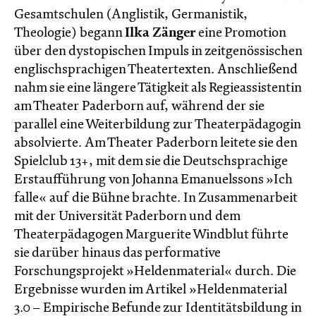
Gesamtschulen (Anglistik, Germanistik,
Theologie) begann
Ilka Zänger
eine Promotion
über den dystopischen Impuls in zeitgenössischen
englischsprachigen Theatertexten. Anschließend
nahm sie eine längere Tätigkeit als Regieassistentin
am Theater Paderborn auf, während der sie
parallel eine Weiterbildung zur Theaterpädagogin
absolvierte. Am Theater Paderborn leitete sie den
Spielclub 13+, mit dem sie die Deutschsprachige
Erstaufführung von Johanna Emanuelssons »Ich
falle« auf die Bühne brachte. In Zusammenarbeit
mit der Universität Paderborn und dem
Theaterpädagogen Marguerite Windblut führte
sie darüber hinaus das performative
Forschungsprojekt »Heldenmaterial« durch. Die
Ergebnisse wurden im Artikel »Heldenmaterial
3.0 – Empirische Befunde zur Identitätsbildung in