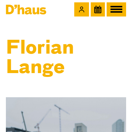
Zum Hauptinhalt springen
Zum Footer springen
Florian
Lange