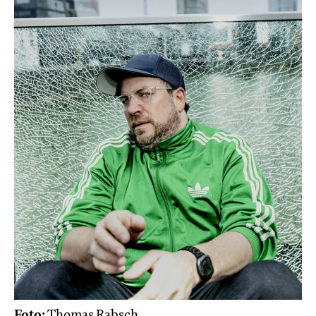
Foto:
Thomas Rabsch