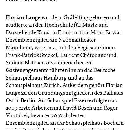
Florian Lange
wurde in Gräfelfing geboren und
studierte an der Hochschule für Musik und
Darstellende Kunst in Frankfurt am Main. Er war
Ensemblemitglied am Nationaltheater
Mannheim, wo er u.a. mit den Regisseur:innen
Frank-Patrick Steckel, Laurent Chétouane und
Simone Blattner zusammenarbeitete.
Gastengagements führten ihn an das Deutsche
Schauspielhaus Hamburg und an das
Schauspielhaus Zürich. Außerdem gehört Florian
Lange zu den Gründungsmitgliedern des Ballhaus
Ost in Berlin. Am Schauspiel Essen erfolgten ab
2009 erste Arbeiten mit David Bösch und Roger
Vontobel, bevor er 2010 als festes
Ensemblemitglied an das Schauspielhaus Bochum