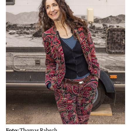
Foto:
Thomas Rabsch