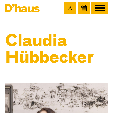
Zum Hauptinhalt springen
Zum Footer springen
Claudia
Hübbecker