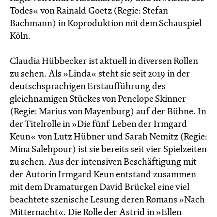
Todes« von Rainald Goetz (Regie: Stefan
Bachmann) in Koproduktion mit dem Schauspiel
Köln.
Claudia Hübbecker ist aktuell in diversen Rollen
zu sehen. Als »Linda« steht sie seit 2019 in der
deutschsprachigen Erstaufführung des
gleichnamigen Stückes von Penelope Skinner
(Regie: Marius von Mayenburg) auf der Bühne. In
der Titelrolle in »Die fünf Leben der Irmgard
Keun« von Lutz Hübner und Sarah Nemitz (Regie:
Mina Salehpour) ist sie bereits seit vier Spielzeiten
zu sehen. Aus der intensiven Beschäftigung mit
der Autorin Irmgard Keun entstand zusammen
mit dem Dramaturgen David Brückel eine viel
beachtete szenische Lesung deren Romans »Nach
Mitternacht«. Die Rolle der Astrid in »Ellen