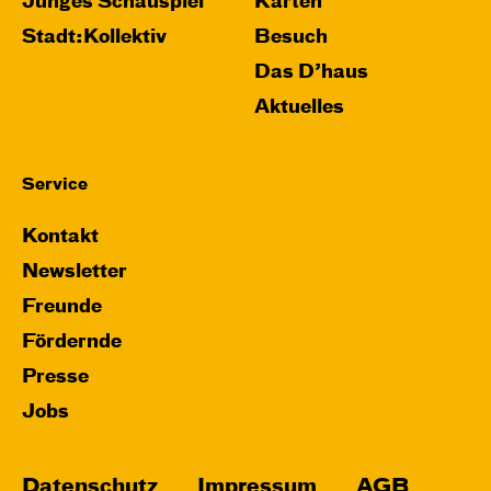
Junges Schauspiel
Karten
Stadt:Kollektiv
Besuch
Das D’haus
Aktuelles
Service
Kontakt
Newsletter
Freunde
Fördernde
Presse
Jobs
Datenschutz
Impressum
AGB