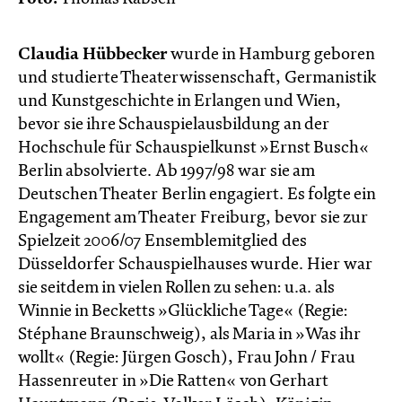
Claudia Hübbecker
wurde in Hamburg geboren
und studierte Theaterwissenschaft, Germanistik
und Kunstgeschichte in Erlangen und Wien,
bevor sie ihre Schauspielausbildung an der
Hochschule für Schauspielkunst »Ernst Busch«
Berlin absolvierte. Ab 1997/98 war sie am
Deutschen Theater Berlin engagiert. Es folgte ein
Engagement am Theater Freiburg, bevor sie zur
Spielzeit 2006/07 Ensemblemitglied des
Düsseldorfer Schauspielhauses wurde. Hier war
sie seitdem in vielen Rollen zu sehen: u.a. als
Winnie in Becketts »Glückliche Tage« (Regie:
Stéphane Braunschweig), als Maria in »Was ihr
wollt« (Regie: Jürgen Gosch), Frau John / Frau
Hassenreuter in »Die Ratten« von Gerhart