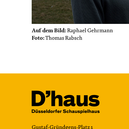
Auf dem Bild:
Raphael Gehrmann
Foto:
Thomas Rabsch
Gustaf-Gründgens-Platz 1