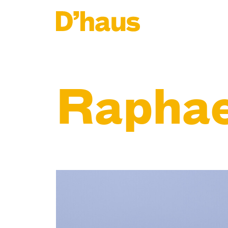
Zum Hauptinhalt springen
Zum Footer springen
Raphae