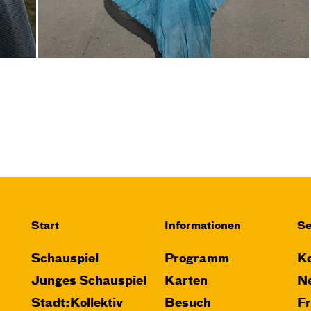
Start
Informationen
Se
Schauspiel
Programm
Ko
Junges Schauspiel
Karten
Ne
Stadt:Kollektiv
Besuch
F