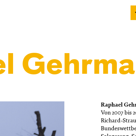
l Gehrm
Raphael Ge
Von 2007 bis 
Richard-Stra
Bundeswettbe