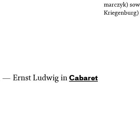
marc­zyk) sow
Kriegenburg) 
Ernst Ludwig in
Cabaret