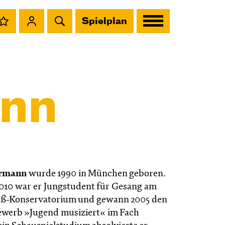
Spielplan
ann
hrmann
wurde 1990 in München geboren.
2010 war er Jungstudent für Gesang am
uß-Konservatorium und gewann 2005 den
werb »Jugend musiziert« im Fach