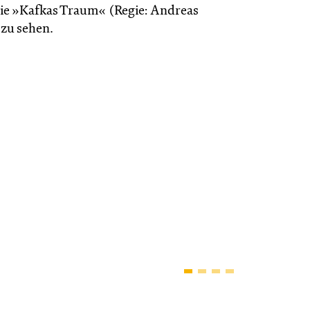
ie »Kafkas Traum« (Regie: Andreas
zu sehen.