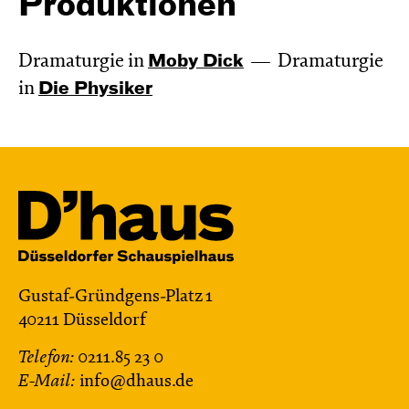
Produktionen
Dramaturgie in
Moby Dick
Dramaturgie
in
Die Physiker
Gustaf-Gründgens-Platz 1
40211 Düsseldorf
Telefon:
0211.85 23 0
E-Mail:
info@dhaus.de