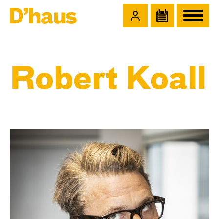
Zum Hauptinhalt springen
Zum Footer springen
Robert Koall