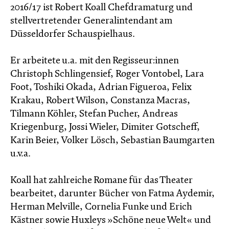
2016/17 ist Robert Koall Chefdramaturg und
stellvertretender Generalintendant am
Düsseldorfer Schauspielhaus.
Er arbeitete u.a. mit den Regisseur:innen
Christoph Schlingensief, Roger Vontobel, Lara
Foot, Toshiki Okada, Adrian Figueroa, Felix
Krakau, Robert Wilson, Constanza Macras,
Tilmann Köhler, Stefan Pucher, Andreas
Kriegenburg, Jossi Wieler, Dimiter Gotscheff,
Karin Beier, Volker Lösch, Sebastian Baumgarten
u.v.a.
Koall hat zahlreiche Romane für das Theater
bearbeitet, darunter Bücher von Fatma Aydemir,
Herman Melville, Cornelia Funke und Erich
Kästner sowie Huxleys »Schöne neue Welt« und