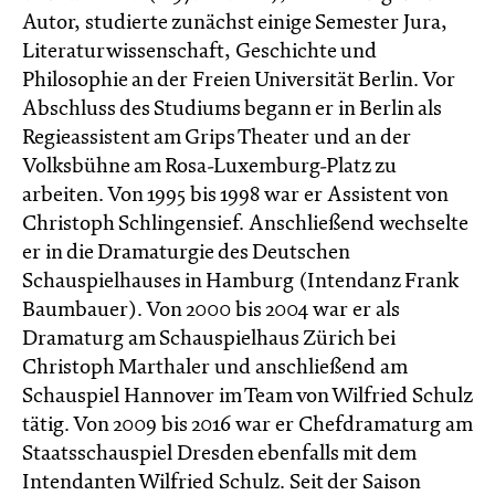
Autor, studierte zunächst einige Semester Jura,
Literaturwissenschaft, Geschichte und
Philosophie an der Freien Universität Berlin. Vor
Abschluss des Studiums begann er in Berlin als
Regieassistent am Grips Theater und an der
Volksbühne am Rosa-Luxemburg-Platz zu
arbeiten. Von 1995 bis 1998 war er Assistent von
Christoph Schlingensief. Anschließend wechselte
er in die Dramaturgie des Deutschen
Schauspielhauses in Hamburg (Intendanz Frank
Baumbauer). Von 2000 bis 2004 war er als
Dramaturg am Schauspielhaus Zürich bei
Christoph Marthaler und anschließend am
Schauspiel Hannover im Team von Wilfried Schulz
tätig. Von 2009 bis 2016 war er Chefdramaturg am
Staatsschauspiel Dresden ebenfalls mit dem
Intendanten Wilfried Schulz. Seit der Saison