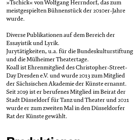
»Tschick« von Wolfgang Herrndorf, das zum
meistgespielten Bühnenstück der 2010er-Jahre
wurde.
Diverse Publikationen auf dem Bereich der
Essayistik und Lyrik.
Jurytätigkeiten, u.a. für die Bundeskulturstiftung
und die Mülheimer Theatertage.
Koall ist Ehrenmitglied des Christopher-Street-
Day Dresden e.V. und wurde 2013 zum Mitglied
der Sächsischen Akademie der Künste ernannt.
Seit 2019 ist er berufenes Mitglied im Beirat der
Stadt Düsseldorf für Tanz und Theater und 2021
wurde er zum zweiten Mal in den Düsseldorfer
Rat der Künste gewählt.