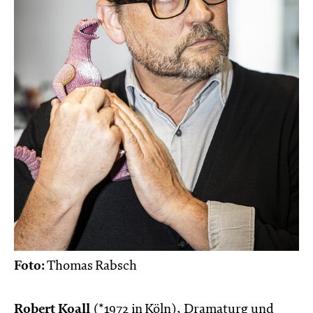
Foto:
Thomas Rabsch
Robert Koall
(*1972 in Köln), Dramaturg und