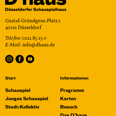
Gustaf-Gründgens-Platz 1
40211 Düsseldorf
Telefon:
0211.85 23 0
E-Mail:
info@dhaus.de
Start
Informationen
Schauspiel
Programm
Junges Schauspiel
Karten
Stadt:Kollektiv
Besuch
Das D’haus