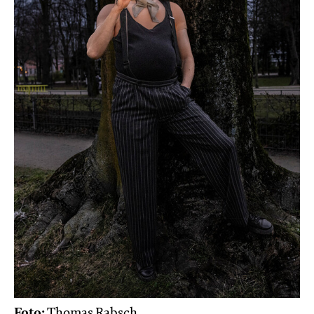
Foto:
Thomas Rabsch