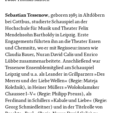
Sebastian Tessenow
, geboren 1985 in Altdöbern
bei Cottbus, studierte Schauspiel an der
Hochschule für Musik und Theater Felix
Mendelssohn Bartholdy in Leipzig. Erste
Engagements führten ihn an die Theater Essen
und Chemnitz, wo er mit Regisseur:innen wie
Claudia Bauer, Nuran David Calis und Enrico
Lübbe zusammenarbeitete. Anschließend war
Tessenow Ensemblemitglied am Schauspiel
Leipzig und u.a. als Leander in Grillparzers »Des
Meeres und der Liebe Wellen« (Regie: Mateja
Koležnik), in Heiner Müllers »Wolokolamsker
Chaussee I–V« (Regie: Philipp Preuss), als
Ferdinand in Schillers »Kabale und Liebe« (Regie:
Georg Schmiedleitner) und in der Titelrolle von