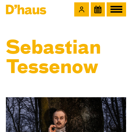
Zum Hauptinhalt springen
Zum Footer springen
Sebastian
Tessenow