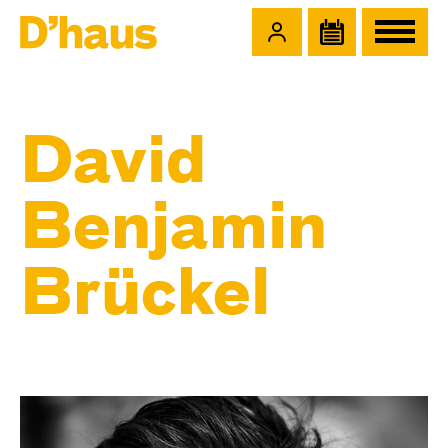
Zum Hauptinhalt springen
Zum Footer springen
David
Benjamin
Brückel