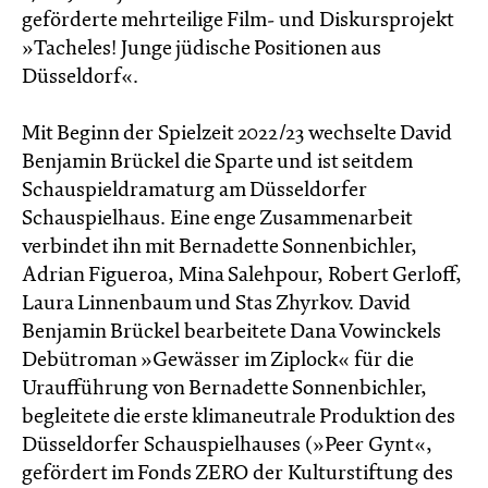
geförderte mehrteilige Film- und Diskursprojekt
»Tacheles! Junge jüdische Positionen aus
Düsseldorf«.
Mit Beginn der Spielzeit 2022/23 wechselte David
Benjamin Brückel die Sparte und ist seitdem
Schauspieldramaturg am Düsseldorfer
Schauspielhaus. Eine enge Zusammenarbeit
verbindet ihn mit Bernadette Sonnenbichler,
Adrian Figueroa, Mina Salehpour, Robert Gerloff,
Laura Linnenbaum und Stas Zhyrkov. David
Benjamin Brückel bearbeitete Dana Vowinckels
Debütroman »Gewässer im Ziplock« für die
Uraufführung von Bernadette Sonnenbichler,
begleitete die erste klimaneutrale Produktion des
Düsseldorfer Schauspielhauses (»Peer Gynt«,
gefördert im Fonds ZERO der Kulturstiftung des