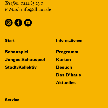
Telefon:
0211.85 23 0
E-Mail:
info@dhaus.de
Start
Informationen
Schauspiel
Programm
Junges Schauspiel
Karten
Stadt:Kollektiv
Besuch
Das D’haus
Aktuelles
Service