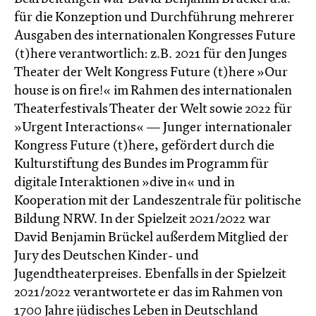
für die Konzeption und Durchführung mehrerer
Ausgaben des internationalen Kongresses Future
(t)here verantwortlich: z.B. 2021 für den Junges
Theater der Welt Kongress Future (t)here »Our
house is on fire!« im Rahmen des internationalen
Theaterfestivals Theater der Welt sowie 2022 für
»Urgent Interactions« — Junger internationaler
Kongress Future (t)here, gefördert durch die
Kulturstiftung des Bundes im Programm für
digitale Interaktionen »dive in« und in
Kooperation mit der Landeszentrale für politische
Bildung NRW. In der Spielzeit 2021/2022 war
David Benjamin Brückel außerdem Mitglied der
Jury des Deutschen Kinder- und
Jugendtheaterpreises. Ebenfalls in der Spielzeit
2021/2022 verantwortete er das im Rahmen von
1700 Jahre jüdisches Leben in Deutschland