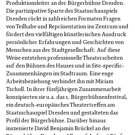
Produktionsleiter an der Bürgerbühne Dresden.
Die partizipative Sparte des Staatsschauspiels
Dresden rückt in zahlreichen Formaten Fragen
von Teilhabe und Repräsentation ins Zentrum und
fördert den vielfältigen künstlerischen Ausdruck
persönlicher Erfahrungen und Geschichten von
Menschen aus der Stadtgesellschaft. Auf diese
Weise entstehen professionelle Theaterarbeiten
auf den Bühnen des Hauses und in Site-specific-
Zusammenhängen im Stadtraum. Eine enge
Arbeitsbeziehung verbindet ihn mit Miriam
Tscholl. In ihrer fünfjährigen Zusammenarbeit
konzipierten sie u.a. das 1. Bürgerbühnenfestival,
ein deutsch-europäisches Theatertreffen am
Staatsschauspiel Dresden und gestalteten das
Profil der Bürgerbühne. Darüber hinaus
inszenierte David Benjamin Brückel an der