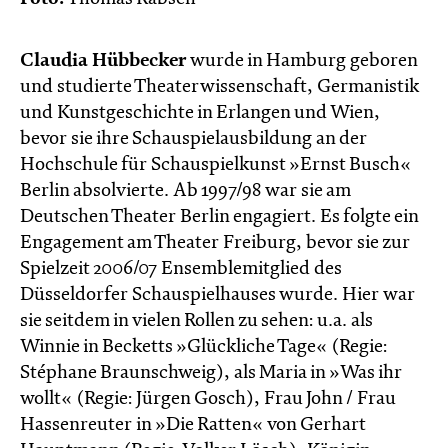
Claudia Hübbecker
wurde in Hamburg geboren
und studierte Theaterwissenschaft, Germanistik
und Kunstgeschichte in Erlangen und Wien,
bevor sie ihre Schauspielausbildung an der
Hochschule für Schauspielkunst »Ernst Busch«
Berlin absolvierte. Ab 1997/98 war sie am
Deutschen Theater Berlin engagiert. Es folgte ein
Engagement am Theater Freiburg, bevor sie zur
Spielzeit 2006/07 Ensemblemitglied des
Düsseldorfer Schauspielhauses wurde. Hier war
sie seitdem in vielen Rollen zu sehen: u.a. als
Winnie in Becketts »Glückliche Tage« (Regie:
Stéphane Braunschweig), als Maria in »Was ihr
wollt« (Regie: Jürgen Gosch), Frau John / Frau
Hassenreuter in »Die Ratten« von Gerhart