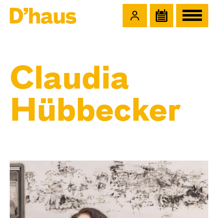
Zum Hauptinhalt springen
Zum Footer springen
Claudia
Hübbecker