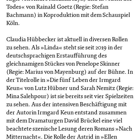
Todes« von Rainald Goetz (Regie: Stefan
Bachmann) in Koproduktion mit dem Schauspiel
Köln.
Claudia Hübbecker ist aktuell in diversen Rollen
zu sehen. Als »Linda« steht sie seit 2019 in der
deutschsprachigen Erstaufführung des
gleichnamigen Stückes von Penelope Skinner
(Regie: Marius von Mayenburg) auf der Bühne. In
der Titelrolle in »Die fünf Leben der Irmgard
Keun« von Lutz Hübner und Sarah Nemitz (Regie:
Mina Salehpour) ist sie bereits seit vier Spielzeiten
zu sehen. Aus der intensiven Beschäftigung mit
der Autorin Irmgard Keun entstand zusammen
mit dem Dramaturgen David Brückel eine viel
beachtete szenische Lesung deren Romans »Nach
Mitternacht«. Die Rolle der Astrid in »Ellen