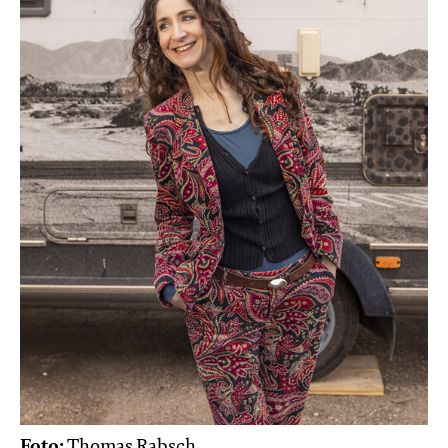
Foto:
Thomas Rabsch