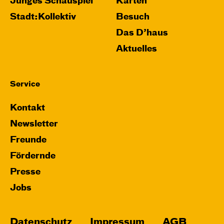
Junges Schauspiel
Karten
Stadt:Kollektiv
Besuch
Das D’haus
Aktuelles
Service
Kontakt
Newsletter
Freunde
Fördernde
Presse
Jobs
Datenschutz
Impressum
AGB