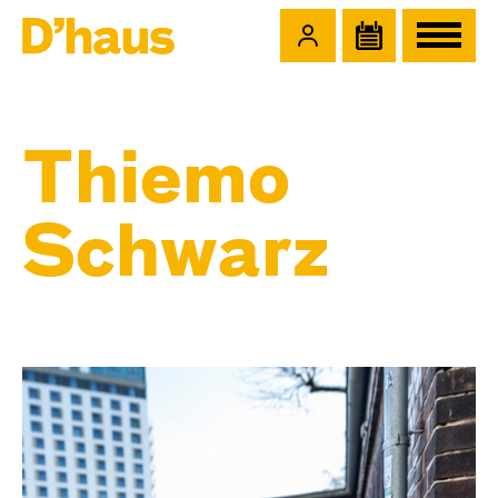
Zum Hauptinhalt springen
Zum Footer springen
Thiemo
Schwarz