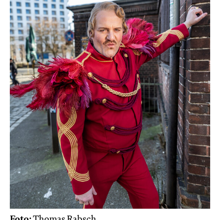
Foto:
Thomas Rabsch