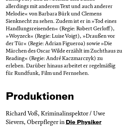
allerdings mit anderem Text und auch anderer
Melodie« von Barbara Bürk und Clemens
Sienknecht zu sehen. Zudem ist er in »Tod eines
Handlungsreisenden« (Regie: Robert Gerloff),
»Woyzeck« (Regie: Luise Voigt), »Draußen vor
der Tür« (Regie: Adrian Figueroa) sowie »Die
Märchen des Oscar Wilde erzählt im Zucht­haus zu
Reading« (Regie: André Kacz­marc­zyk) zu
erleben. Darüber hinaus arbeitet er regelmäßig
für Rundfunk, Film und Fernsehen.
Produktionen
Richard Voß, Kriminalinspektor / Uwe
Sievers, Oberpfleger in
Die Physiker