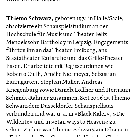
Thiemo Schwarz
, geboren 1974 in Halle/Saale,
absolvierte ein Schauspielstudium an der
Hochschule für Musik und Theater Felix
Mendelssohn Bartholdy in Leipzig. Engagements
führten ihn an das Theater Freiburg, ans
Staatstheater Karlsruhe und das Grillo-Theater
Essen. Er arbeitete mit Regisseur:innen wie
Roberto Ciulli, Amélie Niermeyer, Sebastian
Baumgarten, Stephan Müller, Andreas
Kriegenburg sowie Daniela Löffner und Hermann
Schmidt-Rahmer zusammen. Seit 2006 ist Thiemo
Schwarz dem Düsseldorfer Schauspielhaus
verbunden und war u. a. in »Black Rider«, »Die
Wildente« und in »Stairways to Heaven« zu
sehen. Zudem war Thiemo Schwarz am D’haus in