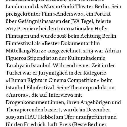
London und das Maxim Gorki Theater Berlin. Sein
preisgekrönter Film »Anderswo«, ein Porträt
über Gefängnisinsassen der JVA Tegel, feierte
2017 Premiere bei den Internationalen Hofer
Filmtagen und wurde 2018 beim Achtung Berlin
Filmfestival als »Bester Dokumentarfilm
Mittellang/Kurz« ausgezeichnet. 2019 war Adrian
Figueroa Stipendiat an der Kulturakademie
Tarabya in Istanbul. Während seiner Zeit in der
Türkei war er Jurymitglied in der Kategorie
»Human Rights in Cinema Competition« beim
Istanbul Filmfestival. Seine Theaterproduktion
»Aurora«, die auf Interviews mit
Drogenkonsument:innen, ihren Angehörigen und
Therapierenden basiert, wurde im Dezember
2019 am HAU Hebbel am Ufer uraufgeführt und
für den Friedrich-Luft-Preis (Beste Berliner