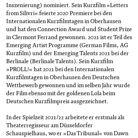
Inszenierung) nominiert. Sein Kurzfilm »Letters
from Silivri« feierte 2020 Premiere bei den
Internationalen Kurzfilmtagen in Oberhausen
und hat den Connection Award und Student Prize
in Clermont Ferrand gewonnen. 2021 ist er Teil des
Emerging Artist Programme (German Films, AG
Kurzfilm) und der Emerging Talents 2021 bei der
Berlinale (Berlinale Talents). Sein Kurzfilm
»PROLL!« hat 2021 bei den Internationalen
Kurzfilmtagen in Oberhausen den Deutschen
Wettbewerb gewonnen und im selben Jahr wurde
der Film ebenso mit der goldenen Lola beim
Deutschen Kurzfilmpreis ausgezeichnet.
In der Spielzeit 2021/22 arbeitete er erstmals als
Theaterregisseur am Düsseldorfer
Schauspielhaus, wo er »Das Tribunal« von Dawn