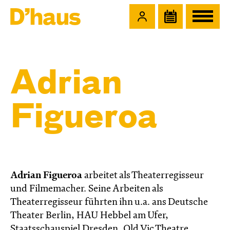
Zum Hauptinhalt springen
Zum Footer springen
Adrian
Figueroa
Adrian Figueroa
arbeitet als Theaterregisseur
und Filmemacher. Seine Arbeiten als
Theaterregisseur führten ihn u.a. ans Deutsche
Theater Berlin, HAU Hebbel am Ufer,
Staatsschauspiel Dresden, Old Vic Theatre