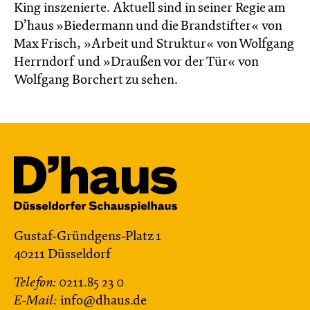
King inszenierte. Aktuell sind in seiner Regie am
D’haus »Biedermann und die Brandstifter« von
Max Frisch, »Arbeit und Struktur« von Wolfgang
Herrndorf und »Draußen vor der Tür« von
Wolfgang Borchert zu sehen.
Gustaf-Gründgens-Platz 1
40211 Düsseldorf
Telefon:
0211.85 23 0
E-Mail:
info@dhaus.de