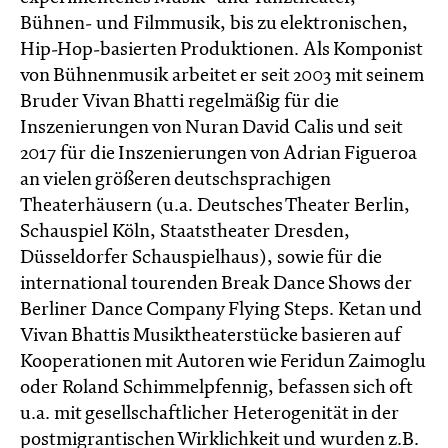
Bühnen- und Filmmusik, bis zu elektronischen,
Hip-Hop-basierten Produktionen. Als Komponist
von Bühnenmusik arbeitet er seit 2003 mit seinem
Bruder Vivan Bhatti regelmäßig für die
Inszenierungen von Nuran David Calis und seit
2017 für die Inszenierungen von Adrian Figueroa
an vielen größeren deutschsprachigen
Theaterhäusern (u.a. Deutsches Theater Berlin,
Schauspiel Köln, Staatstheater Dresden,
Düsseldorfer Schauspielhaus), sowie für die
international tourenden Break Dance Shows der
Berliner Dance Company Flying Steps. Ketan und
Vivan Bhattis Musiktheaterstücke basieren auf
Kooperationen mit Autoren wie Feridun Zaimoglu
oder Roland Schimmelpfennig, befassen sich oft
u.a. mit gesellschaftlicher Heterogenität in der
postmigrantischen Wirklichkeit und wurden z.B.