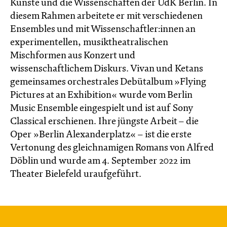
Künste und die Wissenschaften der UdK Berlin. In
diesem Rahmen arbeitete er mit verschiedenen
Ensembles und mit Wissenschaftler:innen an
experimentellen, musiktheatralischen
Mischformen aus Konzert und
wissenschaftlichem Diskurs. Vivan und Ketans
gemeinsames orchestrales Debütalbum »Flying
Pictures at an Exhibition« wurde vom Berlin
Music Ensemble eingespielt und ist auf Sony
Classical erschienen. Ihre jüngste Arbeit – die
Oper »Berlin Alexanderplatz« – ist die erste
Vertonung des gleichnamigen Romans von Alfred
Döblin und wurde am 4. September 2022 im
Theater Bielefeld uraufgeführt.