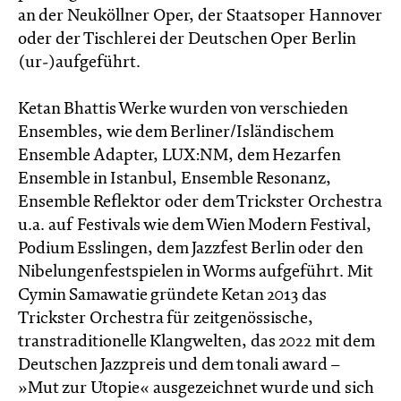
an der Neuköllner Oper, der Staatsoper Hannover
oder der Tischlerei der Deutschen Oper Berlin
(ur-)aufgeführt.
Ketan Bhattis Werke wurden von verschieden
Ensembles, wie dem Berliner/Isländischem
Ensemble Adapter, LUX:NM, dem Hezarfen
Ensemble in Istanbul, Ensemble Resonanz,
Ensemble Reflektor oder dem Trickster Orchestra
u.a. auf Festivals wie dem Wien Modern Festival,
Podium Esslingen, dem Jazzfest Berlin oder den
Nibelungenfestspielen in Worms aufgeführt. Mit
Cymin Samawatie gründete Ketan 2013 das
Trickster Orchestra für zeitgenössische,
transtraditionelle Klangwelten, das 2022 mit dem
Deutschen Jazzpreis und dem tonali award –
»Mut zur Utopie« ausgezeichnet wurde und sich