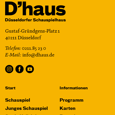
Gustaf-Gründgens-Platz 1
40211 Düsseldorf
Telefon:
0211.85 23 0
E-Mail:
info@dhaus.de
Start
Informationen
Schauspiel
Programm
Junges Schauspiel
Karten