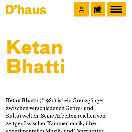
Zum Hauptinhalt springen
Zum Footer springen
Ketan
Bhatti
Ketan Bhatti
(*1981) ist ein Grenzgänger
zwischen verschiedenen Genre- und
Kulturwelten. Seine Arbeiten reichen von
zeitgenössischer Kammermusik, über
experimentelles Musik- und Tanztheater,