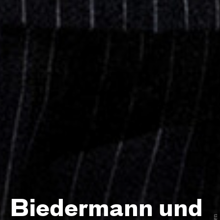
Biedermann und