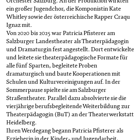
Orchester Salzburg. An der Produktion wirkten
ein großer Jugendchor, die Komponistin Kate
Whitley sowie der österreichische Rapper Craqu
Ignaz mit.
Von 2020 bis 2025 war Patricia Pfisterer am
Salzburger Landestheater als Theaterpädagogin
und Dramaturgin fest angestellt. Dort entwickelte
und leitete sie theaterpädagogische Formate für
alle fünf Sparten, begleitete Proben
dramaturgisch und baute Kooperationen mit
Schulen und Kulturvereinigungen auf. In der
Sommerpause spielte sie am Salzburger
Straßentheater. Parallel dazu absolvierte sie die
vierjährige berufsbegleitende Weiterbildung zur
Theaterpädagogin (BuT) an der Theaterwerkstatt
Heidelberg.
Ihren Werdegang begann Patricia Pfisterer als
Erzieherin in der Kinder- und Jugendarbeit,