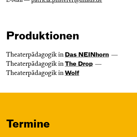
E-Mail —
patricia.pfisterer@dhaus.de
Produktionen
Theaterpädagogik in
Das NEIN­horn
Theaterpädagogik in
The Drop
Theaterpädagogik in
Wolf
Termine