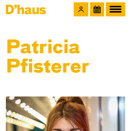
Zum Hauptinhalt springen
Zum Footer springen
Patricia
Pfisterer