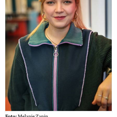
Foto:
Melanie Zanin