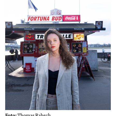
Foto:
Thomas Rabsch