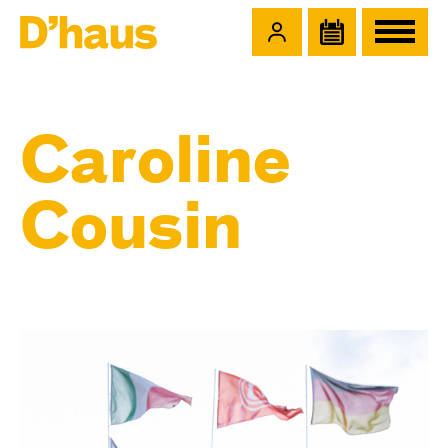
Zum Hauptinhalt springen
Zum Footer springen
Caroline
Cousin