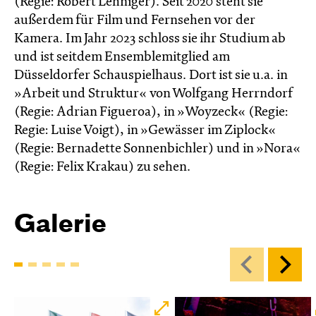
(Regie: Robert Lehniger). Seit 2020 steht sie
außerdem für Film und Fernsehen vor der
Kamera. Im Jahr 2023 schloss sie ihr Studium ab
und ist seitdem Ensemblemitglied am
Düsseldorfer Schauspielhaus. Dort ist sie u.a. in
»Arbeit und Struktur« von Wolfgang Herrndorf
(Regie: Adrian Figueroa), in »Woyzeck« (Regie:
Regie: Luise Voigt), in »Gewässer im Ziplock«
(Regie: Bernadette Sonnenbichler) und in »Nora«
(Regie: Felix Krakau) zu sehen.
Galerie