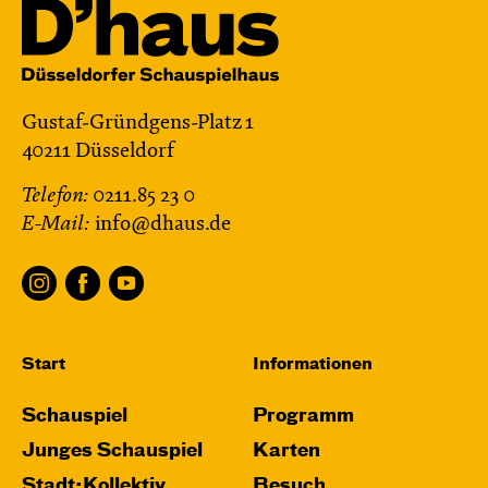
Gustaf-Gründgens-Platz 1
40211 Düsseldorf
Telefon:
0211.85 23 0
E-Mail:
info@dhaus.de
Start
Informationen
Schauspiel
Programm
Junges Schauspiel
Karten
Stadt:Kollektiv
Besuch