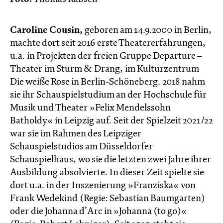
Caroline Cousin,
geboren am 14.9.2000 in Berlin,
machte dort seit 2016 erste Theatererfahrungen,
u.a. in Projekten der freien Gruppe Departure –
Theater im Sturm & Drang, im Kulturzentrum
Die weiße Rose in Berlin-Schöneberg. 2018 nahm
sie ihr Schauspielstudium an der Hochschule für
Musik und Theater »Felix Mendelssohn
Batholdy« in Leipzig auf. Seit der Spielzeit 2021/22
war sie im Rahmen des Leipziger
Schauspielstudios am Düsseldorfer
Schauspielhaus, wo sie die letzten zwei Jahre ihrer
Ausbildung absolvierte. In dieser Zeit spielte sie
dort u.a. in der Inszenierung »Franziska« von
Frank Wedekind (Regie: Sebastian Baumgarten)
oder die Johanna d’Arc in »Johanna (to go)«