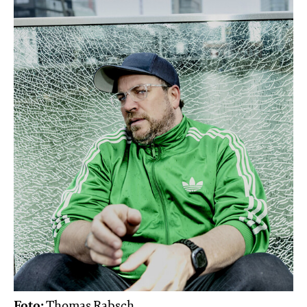
Foto:
Thomas Rabsch