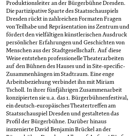
Produktionsleiter an der Bürgerbühne Dresden.
Die partizipative Sparte des Staatsschauspiels
Dresden rückt in zahlreichen Formaten Fragen
von Teilhabe und Repräsentation ins Zentrum und
fördert den vielfältigen künstlerischen Ausdruck
persönlicher Erfahrungen und Geschichten von
Menschen aus der Stadtgesellschaft. Auf diese
Weise entstehen professionelle Theaterarbeiten
auf den Bühnen des Hauses und in Site-specific-
Zusammenhängen im Stadtraum. Eine enge
Arbeitsbeziehung verbindet ihn mit Miriam
Tscholl. In ihrer fünfjährigen Zusammenarbeit
konzipierten sie u.a. das 1. Bürgerbühnenfestival,
ein deutsch-europäisches Theatertreffen am
Staatsschauspiel Dresden und gestalteten das
Profil der Bürgerbühne. Darüber hinaus
inszenierte David Benjamin Brückel an der