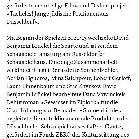
geförderte mehrteilige Film- und Diskursprojekt
»Tacheles! Junge jüdische Positionen aus
Düsseldorf«.
Mit Beginn der Spielzeit 2022/23 wechselte David
Benjamin Brückel die Sparte und ist seitdem
Schauspieldramaturg am Düsseldorfer
Schauspielhaus. Eine enge Zusammenarbeit
verbindet ihn mit Bernadette Sonnenbichler,
Adrian Figueroa, Mina Salehpour, Robert Gerloff,
Laura Linnenbaum und Stas Zhyrkov. David
Benjamin Brückel bearbeitete Dana Vowinckels
Debütroman »Gewässer im Ziplock« für die
Uraufführung von Bernadette Sonnenbichler,
begleitete die erste klimaneutrale Produktion des
Düsseldorfer Schauspielhauses (»Peer Gynt«,
gefördert im Fonds ZERO der Kulturstiftung des