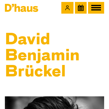
Zum Hauptinhalt springen
Zum Footer springen
David
Benjamin
Brückel