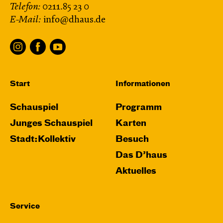
Telefon:
0211.85 23 0
E-Mail:
info@dhaus.de
Start
Informationen
Schauspiel
Programm
Junges Schauspiel
Karten
Stadt:Kollektiv
Besuch
Das D’haus
Aktuelles
Service