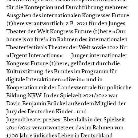
für die Konzeption und Durchführung mehrerer
Ausgaben des internationalen Kongresses Future
(t)here verantwortlich: z.B. 2021 für den Junges
Theater der Welt Kongress Future (t)here »Our
house is on fire!« im Rahmen des internationalen
Theaterfestivals Theater der Welt sowie 2022 für
»Urgent Interactions« — Junger internationaler
Kongress Future (t)here, gefördert durch die
Kulturstiftung des Bundes im Programm für
digitale Interaktionen »dive in« und in
Kooperation mit der Landeszentrale für politische
Bildung NRW. In der Spielzeit 2021/2022 war
David Benjamin Brückel außerdem Mitglied der
Jury des Deutschen Kinder- und
Jugendtheaterpreises. Ebenfalls in der Spielzeit
2021/2022 verantwortete er das im Rahmen von
1700 Jahre jüdisches Leben in Deutschland