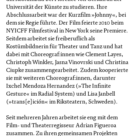
Universität der Künste zu studieren. Ihre
Abschlussarbeit war der Kurzfilm »Johnny«, bei
dem sie Regie führte. Der Film feierte 2010 beim
NYICFF Filmfestival in New York seine Premiere.
Seitdem arbeitet sie freiberuflich als
Kostümbildnerin für Theater und Tanz und hat
dabei mit Choreograf:innen wie Clement Layes,
Christoph Winkler, Jasna Vinovrski und Christina
Ciupke zusammengearbeitet. Zudem kooperierte
sie mit weiteren Choreograf:innen, darunter
Ixchel Mendoza Hernandez (»The Infinite
Gesture« im Radial System) und Lisa Janbell
(»trans[e]ición« im Riksteatern, Schweden).
Seit mehreren Jahren arbeitet sie eng mit dem
Film- und Theaterregisseur Adrian Figueroa
zusammen. Zu ihren gemeinsamen Projekten