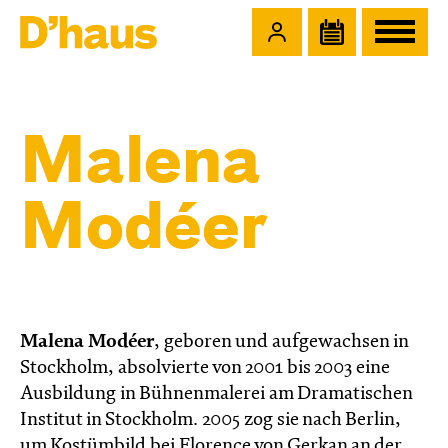
Zum Hauptinhalt springen
Zum Footer springen
Malena
Modéer
Malena Modéer
, geboren und aufgewachsen in
Stockholm, absolvierte von 2001 bis 2003 eine
Ausbildung in Bühnenmalerei am Dramatischen
Institut in Stockholm. 2005 zog sie nach Berlin,
um Kostümbild bei Florence von Gerkan an der