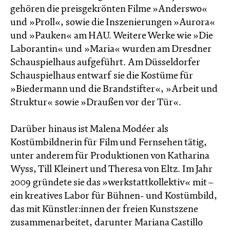
gehören die preisgekrönten Filme »Anderswo«
und »Proll«, sowie die Inszenierungen »Aurora«
und »Pauken« am HAU. Weitere Werke wie »Die
Laborantin« und »Maria« wurden am Dresdner
Schauspielhaus aufgeführt. Am Düsseldorfer
Schauspielhaus entwarf sie die Kostüme für
»Biedermann und die Brandstifter«, »Arbeit und
Struktur« sowie »Draußen vor der Tür«.
Darüber hinaus ist Malena Modéer als
Kostümbildnerin für Film und Fernsehen tätig,
unter anderem für Produktionen von Katharina
Wyss, Till Kleinert und Theresa von Eltz. Im Jahr
2009 gründete sie das »werkstattkollektiv« mit –
ein kreatives Labor für Bühnen- und Kostümbild,
das mit Künstler:innen der freien Kunstszene
zusammenarbeitet, darunter Mariana Castillo