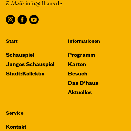
E-Mail:
info@dhaus.de
Start
Informationen
Schauspiel
Programm
Junges Schauspiel
Karten
Stadt:Kollektiv
Besuch
Das D’haus
Aktuelles
Service
Kontakt