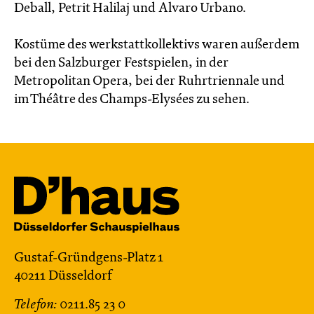
Deball, Petrit Halilaj und Alvaro Urbano.
Kostüme des werkstattkollektivs waren außerdem
bei den Salzburger Festspielen, in der
Metropolitan Opera, bei der Ruhrtriennale und
im Théâtre des Champs-Elysées zu sehen.
Gustaf-Gründgens-Platz 1
40211 Düsseldorf
Telefon:
0211.85 23 0