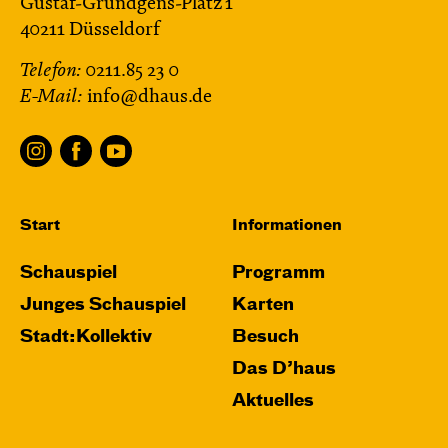
Gustaf-Gründgens-Platz 1
40211 Düsseldorf
Telefon:
0211.85 23 0
E-Mail:
info@dhaus.de
Start
Informationen
Schauspiel
Programm
Junges Schauspiel
Karten
Stadt:Kollektiv
Besuch
Das D’haus
Aktuelles