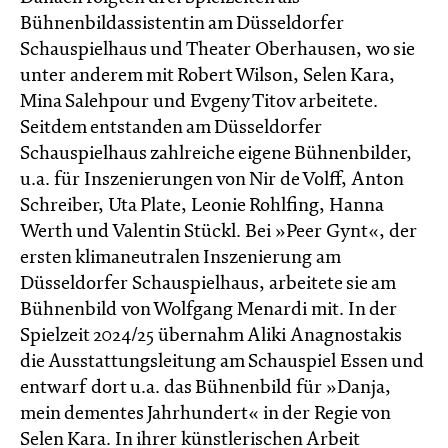
Bühnenbildassistentin am Düsseldorfer
Schauspielhaus und Theater Oberhausen, wo sie
unter anderem mit Robert Wilson, Selen Kara,
Mina Salehpour und Evgeny Titov arbeitete.
Seitdem entstanden am Düsseldorfer
Schauspielhaus zahlreiche eigene Bühnenbilder,
u.a. für Inszenierungen von Nir de Volff, Anton
Schreiber, Uta Plate, Leonie Rohlfing, Hanna
Werth und Valentin Stückl. Bei »Peer Gynt«, der
ersten klimaneutralen Inszenierung am
Düsseldorfer Schauspielhaus, arbeitete sie am
Bühnenbild von Wolfgang Menardi mit. In der
Spielzeit 2024/25 übernahm Aliki Anagnostakis
die Ausstattungsleitung am Schauspiel Essen und
entwarf dort u.a. das Bühnenbild für »Danja,
mein dementes Jahrhundert« in der Regie von
Selen Kara. In ihrer künstlerischen Arbeit