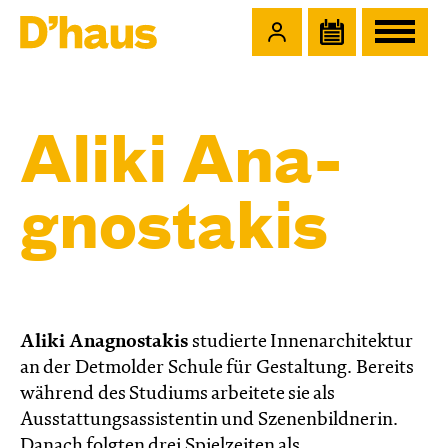
Zum Hauptinhalt springen
Zum Footer springen
Aliki Ana­
gnos­takis
Aliki Anagnostakis
studierte Innenarchitektur
an der Detmolder Schule für Gestaltung. Bereits
während des Studiums arbeitete sie als
Ausstattungsassistentin und Szenenbildnerin.
Danach folgten drei Spielzeiten als