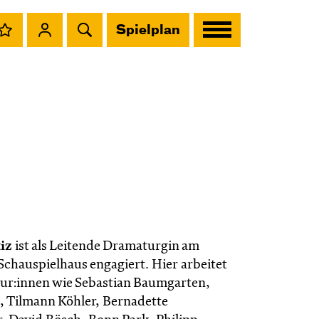
Spielplan
tiz
ist als Leitende Dramaturgin am
Schauspielhaus engagiert. Hier arbeitet
seur:innen wie Sebastian Baumgarten,
, Tilmann Köhler, Bernadette