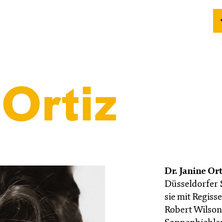
Ortiz
Dr. Janine Or
Düsseldorfer 
sie mit Regis
Robert Wilson