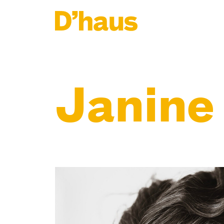
Zum Hauptinhalt springen
Zum Footer springen
Janine 