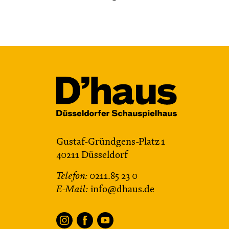
Gustaf-Gründgens-Platz 1
40211 Düsseldorf
Telefon:
0211.85 23 0
E-Mail:
info@dhaus.de