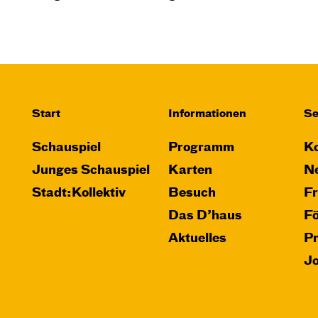
Start
Informationen
Se
Schauspiel
Programm
Ko
Junges Schauspiel
Karten
Ne
Stadt:Kollektiv
Besuch
F
Das D’haus
F
Aktuelles
P
J