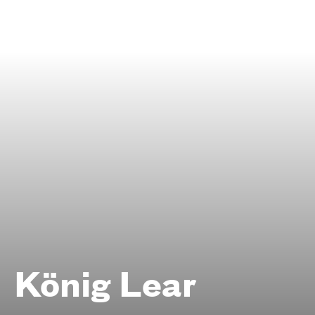
Foto: Thomas Rabsch
König Lear