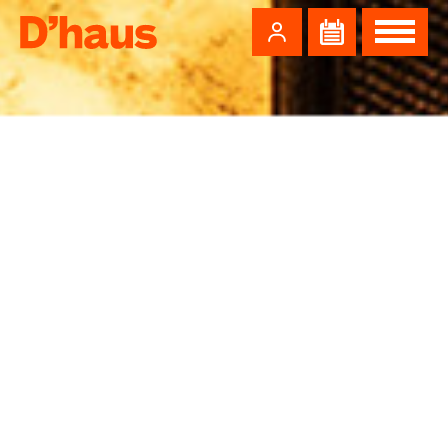
Zum Hauptinhalt springen
Zum Footer springen