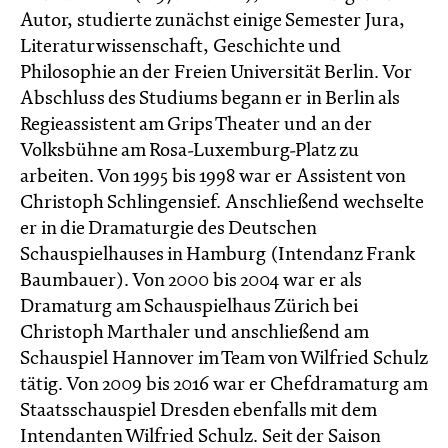
Autor, studierte zunächst einige Semester Jura,
Literaturwissenschaft, Geschichte und
Philosophie an der Freien Universität Berlin. Vor
Abschluss des Studiums begann er in Berlin als
Regieassistent am Grips Theater und an der
Volksbühne am Rosa-Luxemburg-Platz zu
arbeiten. Von 1995 bis 1998 war er Assistent von
Christoph Schlingensief. Anschließend wechselte
er in die Dramaturgie des Deutschen
Schauspielhauses in Hamburg (Intendanz Frank
Baumbauer). Von 2000 bis 2004 war er als
Dramaturg am Schauspielhaus Zürich bei
Christoph Marthaler und anschließend am
Schauspiel Hannover im Team von Wilfried Schulz
tätig. Von 2009 bis 2016 war er Chefdramaturg am
Staatsschauspiel Dresden ebenfalls mit dem
Intendanten Wilfried Schulz. Seit der Saison