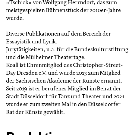
»Tschick« von Wolfgang Herrndorf, das zum
meistgespielten Bühnenstück der 2010er-Jahre
wurde.
Diverse Publikationen auf dem Bereich der
Essayistik und Lyrik.
Jurytätigkeiten, u.a. für die Bundeskulturstiftung
und die Mülheimer Theatertage.
Koall ist Ehrenmitglied des Christopher-Street-
Day Dresden e.V. und wurde 2013 zum Mitglied
der Sächsischen Akademie der Künste ernannt.
Seit 2019 ist er berufenes Mitglied im Beirat der
Stadt Düsseldorf für Tanz und Theater und 2021
wurde er zum zweiten Mal in den Düsseldorfer
Rat der Künste gewählt.