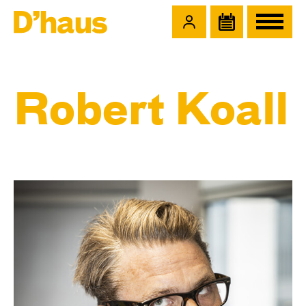
Zum Hauptinhalt springen
Zum Footer springen
Robert Koall