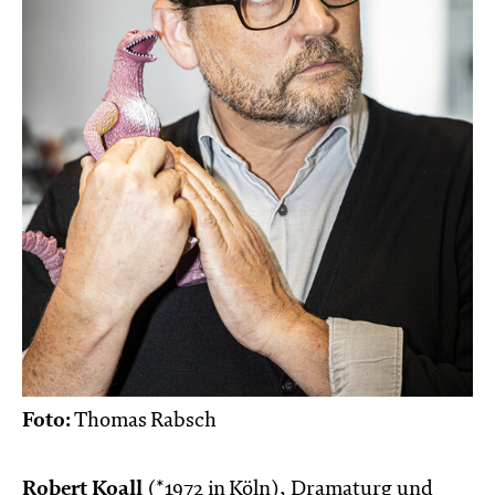
Foto:
Thomas Rabsch
Robert Koall
(*1972 in Köln), Dramaturg und