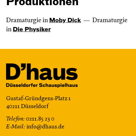
Produktionen
Dramaturgie in
Moby Dick
Dramaturgie
in
Die Physiker
Gustaf-Gründgens-Platz 1
40211 Düsseldorf
Telefon:
0211.85 23 0
E-Mail:
info@dhaus.de