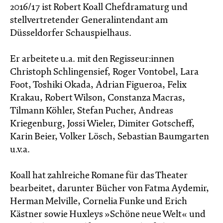
2016/17 ist Robert Koall Chefdramaturg und
stellvertretender Generalintendant am
Düsseldorfer Schauspielhaus.
Er arbeitete u.a. mit den Regisseur:innen
Christoph Schlingensief, Roger Vontobel, Lara
Foot, Toshiki Okada, Adrian Figueroa, Felix
Krakau, Robert Wilson, Constanza Macras,
Tilmann Köhler, Stefan Pucher, Andreas
Kriegenburg, Jossi Wieler, Dimiter Gotscheff,
Karin Beier, Volker Lösch, Sebastian Baumgarten
u.v.a.
Koall hat zahlreiche Romane für das Theater
bearbeitet, darunter Bücher von Fatma Aydemir,
Herman Melville, Cornelia Funke und Erich
Kästner sowie Huxleys »Schöne neue Welt« und