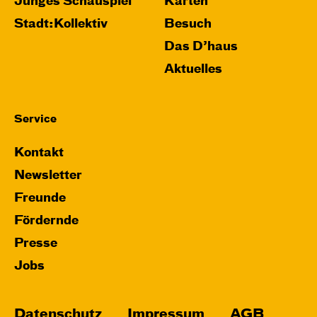
Junges Schauspiel
Karten
Stadt:Kollektiv
Besuch
Das D’haus
Aktuelles
Service
Kontakt
Newsletter
Freunde
Fördernde
Presse
Jobs
Datenschutz
Impressum
AGB