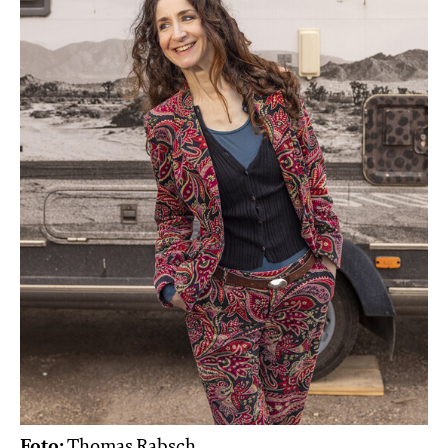
Foto:
Thomas Rabsch