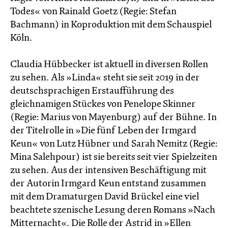
Todes« von Rainald Goetz (Regie: Stefan
Bachmann) in Koproduktion mit dem Schauspiel
Köln.
Claudia Hübbecker ist aktuell in diversen Rollen
zu sehen. Als »Linda« steht sie seit 2019 in der
deutschsprachigen Erstaufführung des
gleichnamigen Stückes von Penelope Skinner
(Regie: Marius von Mayenburg) auf der Bühne. In
der Titelrolle in »Die fünf Leben der Irmgard
Keun« von Lutz Hübner und Sarah Nemitz (Regie:
Mina Salehpour) ist sie bereits seit vier Spielzeiten
zu sehen. Aus der intensiven Beschäftigung mit
der Autorin Irmgard Keun entstand zusammen
mit dem Dramaturgen David Brückel eine viel
beachtete szenische Lesung deren Romans »Nach
Mitternacht«. Die Rolle der Astrid in »Ellen