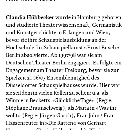
Claudia Hübbecker
wurde in Hamburg geboren
und studierte Theaterwissenschaft, Germanistik
und Kunstgeschichte in Erlangen und Wien,
bevor sie ihre Schauspielausbildung an der
Hochschule für Schauspielkunst »Ernst Busch«
Berlin absolvierte. Ab 1997/98 war sie am
Deutschen Theater Berlin engagiert. Es folgte ein
Engagement am Theater Freiburg, bevor sie zur
Spielzeit 2006/07 Ensemblemitglied des
Düsseldorfer Schauspielhauses wurde. Hier war
sie seitdem in vielen Rollen zu sehen: u.a. als
Winnie in Becketts »Glückliche Tage« (Regie:
Stéphane Braunschweig), als Maria in »Was ihr
wollt« (Regie: Jürgen Gosch), Frau John / Frau
Hassenreuter in »Die Ratten« von Gerhart