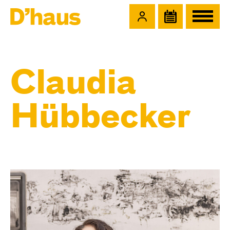
Zum Hauptinhalt springen
Zum Footer springen
Claudia
Hübbecker