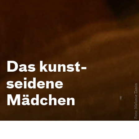
Das kunst­
seidene
Foto: Melanie Zanin
Mädchen