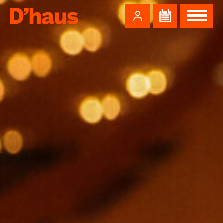
Zum Hauptinhalt springen
Zum Footer springen