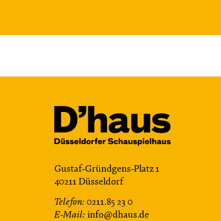
Gustaf-Gründgens-Platz 1
40211 Düsseldorf
Telefon:
0211.85 23 0
E-Mail:
info@dhaus.de