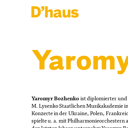
Zum Hauptinhalt springen
Zum Footer springen
Yaromy
Yaromyr Bozhenko
ist diplomierter un
M. Lysenko Staatlichen Musikakademie i
Konzerte in der Ukraine, Polen, Frankre
spielte u. a. mit Philharmonieorchestern