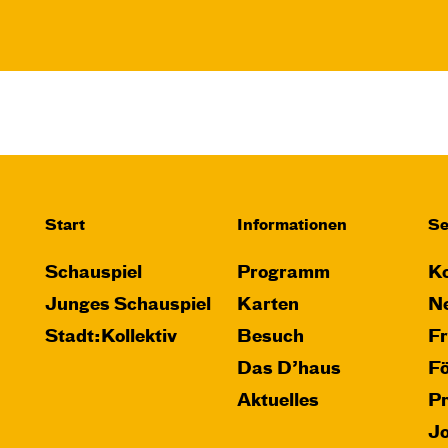
Start
Informationen
Se
Schauspiel
Programm
Ko
Junges Schauspiel
Karten
Ne
Stadt:Kollektiv
Besuch
F
Das D’haus
F
Aktuelles
P
J