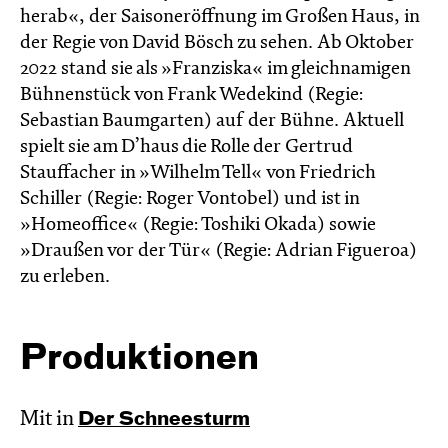
herab«, der Saisoneröffnung im Großen Haus, in
der Regie von David Bösch zu sehen. Ab Oktober
2022 stand sie als »Franziska« im gleichnamigen
Bühnenstück von Frank Wedekind (Regie:
Sebastian Baumgarten) auf der Bühne. Aktuell
spielt sie am D’haus die Rolle der Gertrud
Stauffacher in »Wilhelm Tell« von Friedrich
Schiller (Regie: Roger Vontobel) und ist in
»Homeoffice« (Regie: Toshiki Okada) sowie
»Draußen vor der Tür« (Regie: Adrian Figueroa)
zu erleben.
Produktionen
Mit in
Der Schnee­sturm