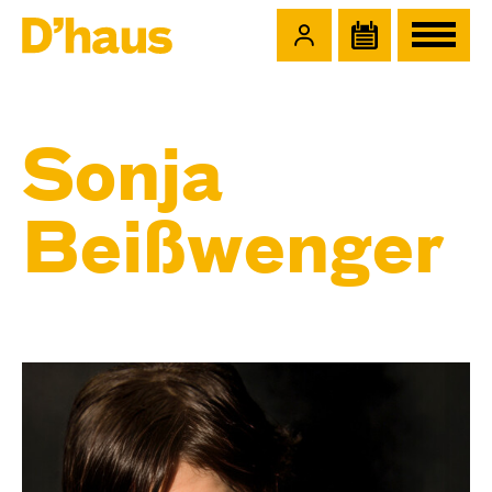
Zum Hauptinhalt springen
Zum Footer springen
Sonja
Beißwenger