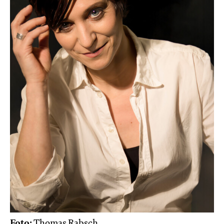
Foto:
Thomas Rabsch