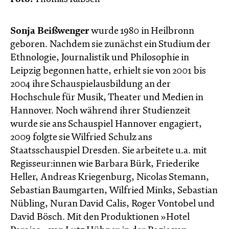
Sonja Beißwenger
wurde 1980 in Heilbronn
geboren. Nachdem sie zunächst ein Studium der
Ethnologie, Journalistik und Philosophie in
Leipzig begonnen hatte, erhielt sie von 2001 bis
2004 ihre Schauspielausbildung an der
Hochschule für Musik, Theater und Medien in
Hannover. Noch während ihrer Studienzeit
wurde sie ans Schauspiel Hannover engagiert,
2009 folgte sie Wilfried Schulz ans
Staatsschauspiel Dresden. Sie arbeitete u.a. mit
Regisseur:innen wie Barbara Bürk, Friederike
Heller, Andreas Kriegenburg, Nicolas Stemann,
Sebastian Baumgarten, Wilfried Minks, Sebastian
Nübling, Nuran David Calis, Roger Vontobel und
David Bösch. Mit den Produktionen »Hotel