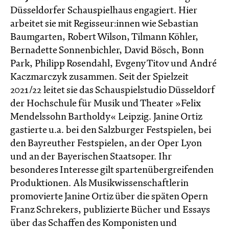
Düsseldorfer Schauspielhaus engagiert. Hier
arbeitet sie mit Regisseur:innen wie Sebastian
Baumgarten, Robert Wilson, Tilmann Köhler,
Bernadette Sonnenbichler, David Bösch, Bonn
Park, Philipp Rosendahl, Evgeny Titov und André
Kaczmarczyk zusammen. Seit der Spielzeit
2021/22 leitet sie das Schauspielstudio Düsseldorf
der Hochschule für Musik und Theater »Felix
Mendelssohn Bartholdy« Leipzig. Janine Ortiz
gastierte u.a. bei den Salzburger Festspielen, bei
den Bayreuther Festspielen, an der Oper Lyon
und an der Bayerischen Staatsoper. Ihr
besonderes Interesse gilt spartenübergreifenden
Produktionen. Als Musikwissenschaftlerin
promovierte Janine Ortiz über die späten Opern
Franz Schrekers, publizierte Bücher und Essays
über das Schaffen des Komponisten und