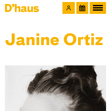
Zum Hauptinhalt springen
Zum Footer springen
Janine Ortiz