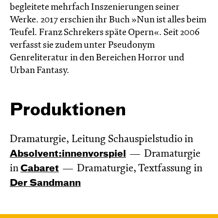
begleitete mehrfach Inszenierungen seiner
Werke. 2017 erschien ihr Buch »Nun ist alles beim
Teufel. Franz Schrekers späte Opern«. Seit 2006
verfasst sie zudem unter Pseudonym
Genreliteratur in den Bereichen Horror und
Urban Fantasy.
Produktionen
Dramaturgie, Leitung Schauspielstudio in
Absol­vent:innen­vor­spiel
Dramaturgie
in
Cabaret
Dramaturgie, Textfassung in
Der Sandmann