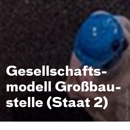
Gesell­schafts­
modell Groß­bau­
Foto: Benno Tobler
stelle (Staat 2)