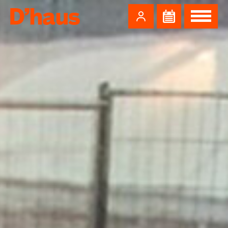
Zum Hauptinhalt springen
Zum Footer springen