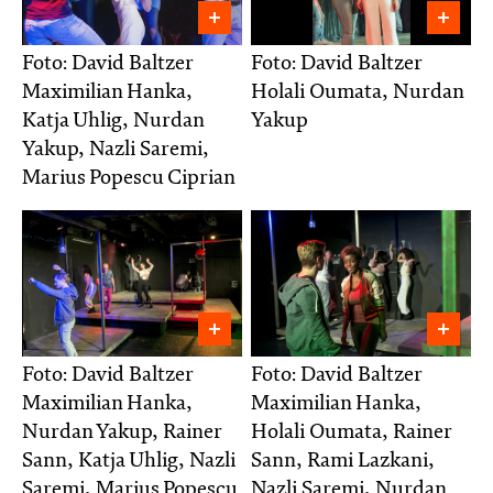
Foto: David Baltzer
Foto: David Baltzer
Maximilian Hanka,
Holali Oumata, Nurdan
Katja Uhlig, Nurdan
Yakup
Yakup, Nazli Saremi,
Marius Popescu Ciprian
Foto: David Baltzer
Foto: David Baltzer
Maximilian Hanka,
Maximilian Hanka,
Nurdan Yakup, Rainer
Holali Oumata, Rainer
Sann, Katja Uhlig, Nazli
Sann, Rami Lazkani,
Saremi, Marius Popescu
Nazli Saremi, Nurdan