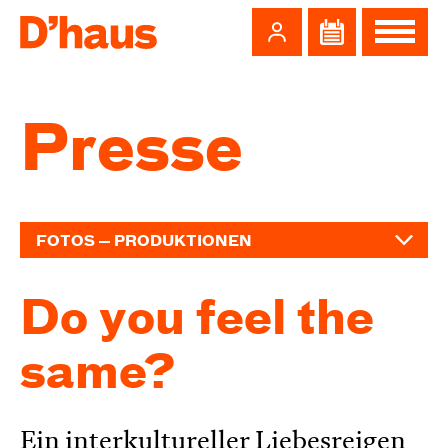
Zum Hauptinhalt springen
Zum Footer springen
Presse
FOTOS — PRODUKTIONEN
Do you feel the
same?
Ein interkultureller Liebesreigen