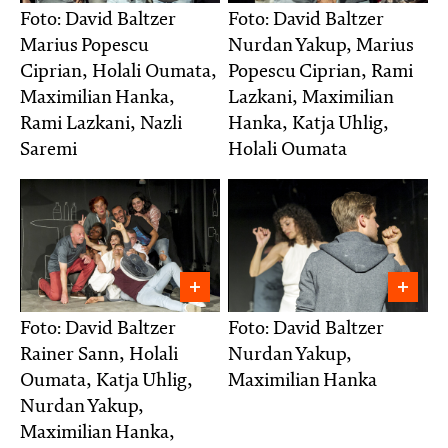
Foto: David Baltzer
Foto: David Baltzer
Marius Popescu
Nurdan Yakup, Marius
Ciprian, Holali Oumata,
Popescu Ciprian, Rami
Maximilian Hanka,
Lazkani, Maximilian
Rami Lazkani, Nazli
Hanka, Katja Uhlig,
Saremi
Holali Oumata
Foto: David Baltzer
Foto: David Baltzer
Rainer Sann, Holali
Nurdan Yakup,
Oumata, Katja Uhlig,
Maximilian Hanka
Nurdan Yakup,
Maximilian Hanka,