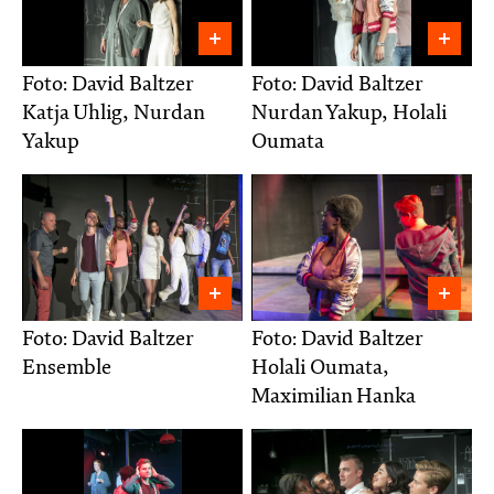
Foto: David Baltzer
Foto: David Baltzer
Katja Uhlig, Nurdan
Nurdan Yakup, Holali
Yakup
Oumata
Foto: David Baltzer
Foto: David Baltzer
Ensemble
Holali Oumata,
Maximilian Hanka