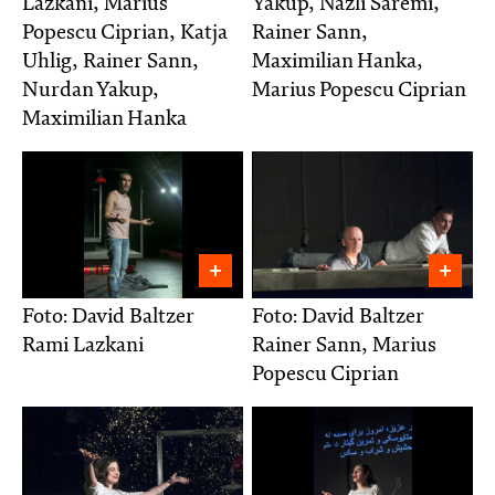
Lazkani, Marius
Yakup, Nazli Saremi,
Popescu Ciprian, Katja
Rainer Sann,
Uhlig, Rainer Sann,
Maximilian Hanka,
Nurdan Yakup,
Marius Popescu Ciprian
Maximilian Hanka
Foto: David Baltzer
Foto: David Baltzer
Rami Lazkani
Rainer Sann, Marius
Popescu Ciprian