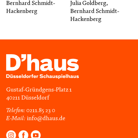
Bernhard Schmidt-
Julia Goldberg,
Hackenberg
Bernhard Schmidt-
Hackenberg
Gustaf-Gründgens-Platz 1
40211 Düsseldorf
Telefon:
0211.85 23 0
E-Mail:
info@dhaus.de