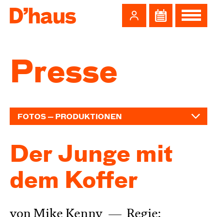
Zum Hauptinhalt springen
Zum Footer springen
Presse
FOTOS — PRODUKTIONEN
Der Junge mit
dem Koffer
von Mike Kenny
Regie: