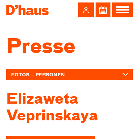
Zum Hauptinhalt springen
Zum Footer springen
Presse
FOTOS — PERSONEN
Elizaweta
Veprinskaya