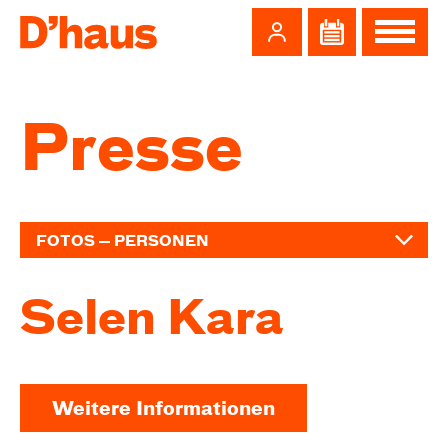
Zum Hauptinhalt springen
Zum Footer springen
Presse
FOTOS — PERSONEN
Selen Kara
Weitere Informationen