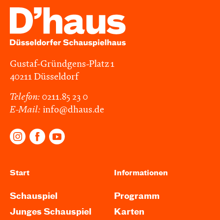
Gustaf-Gründgens-Platz 1
40211 Düsseldorf
Telefon:
0211.85 23 0
E-Mail:
info@dhaus.de
Start
Informationen
Schauspiel
Programm
Junges Schauspiel
Karten