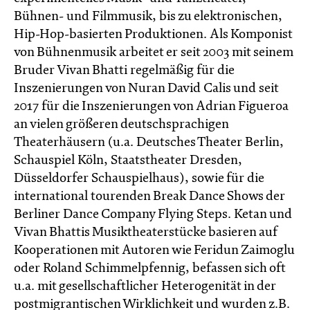
Bühnen- und Filmmusik, bis zu elektronischen,
Hip-Hop-basierten Produktionen. Als Komponist
von Bühnenmusik arbeitet er seit 2003 mit seinem
Bruder Vivan Bhatti regelmäßig für die
Inszenierungen von Nuran David Calis und seit
2017 für die Inszenierungen von Adrian Figueroa
an vielen größeren deutschsprachigen
Theaterhäusern (u.a. Deutsches Theater Berlin,
Schauspiel Köln, Staatstheater Dresden,
Düsseldorfer Schauspielhaus), sowie für die
international tourenden Break Dance Shows der
Berliner Dance Company Flying Steps. Ketan und
Vivan Bhattis Musiktheaterstücke basieren auf
Kooperationen mit Autoren wie Feridun Zaimoglu
oder Roland Schimmelpfennig, befassen sich oft
u.a. mit gesellschaftlicher Heterogenität in der
postmigrantischen Wirklichkeit und wurden z.B.