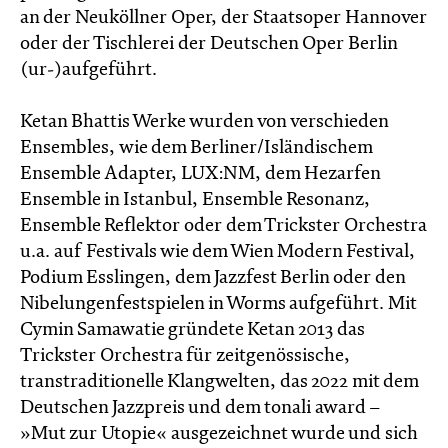
an der Neuköllner Oper, der Staatsoper Hannover
oder der Tischlerei der Deutschen Oper Berlin
(ur-)aufgeführt.
Ketan Bhattis Werke wurden von verschieden
Ensembles, wie dem Berliner/Isländischem
Ensemble Adapter, LUX:NM, dem Hezarfen
Ensemble in Istanbul, Ensemble Resonanz,
Ensemble Reflektor oder dem Trickster Orchestra
u.a. auf Festivals wie dem Wien Modern Festival,
Podium Esslingen, dem Jazzfest Berlin oder den
Nibelungenfestspielen in Worms aufgeführt. Mit
Cymin Samawatie gründete Ketan 2013 das
Trickster Orchestra für zeitgenössische,
transtraditionelle Klangwelten, das 2022 mit dem
Deutschen Jazzpreis und dem tonali award –
»Mut zur Utopie« ausgezeichnet wurde und sich