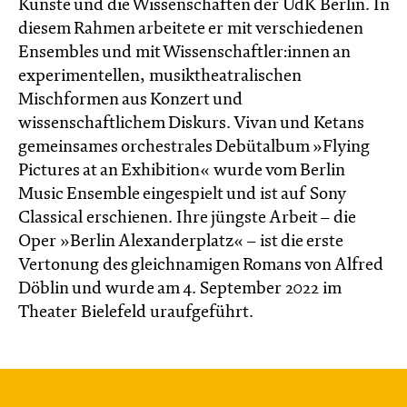
Künste und die Wissenschaften der UdK Berlin. In
diesem Rahmen arbeitete er mit verschiedenen
Ensembles und mit Wissenschaftler:innen an
experimentellen, musiktheatralischen
Mischformen aus Konzert und
wissenschaftlichem Diskurs. Vivan und Ketans
gemeinsames orchestrales Debütalbum »Flying
Pictures at an Exhibition« wurde vom Berlin
Music Ensemble eingespielt und ist auf Sony
Classical erschienen. Ihre jüngste Arbeit – die
Oper »Berlin Alexanderplatz« – ist die erste
Vertonung des gleichnamigen Romans von Alfred
Döblin und wurde am 4. September 2022 im
Theater Bielefeld uraufgeführt.