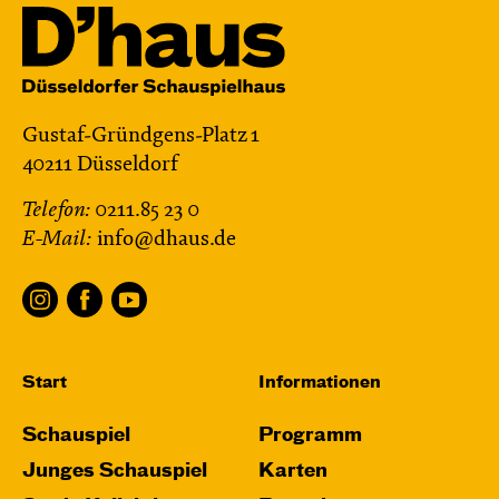
Gustaf-Gründgens-Platz 1
40211 Düsseldorf
Telefon:
0211.85 23 0
E-Mail:
info@dhaus.de
Start
Informationen
Schauspiel
Programm
Junges Schauspiel
Karten