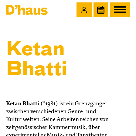
Zum Hauptinhalt springen
Zum Footer springen
Ketan
Bhatti
Ketan Bhatti
(*1981) ist ein Grenzgänger
zwischen verschiedenen Genre- und
Kulturwelten. Seine Arbeiten reichen von
zeitgenössischer Kammermusik, über
experimentelles Musik- und Tanztheater,