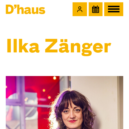
Zum Hauptinhalt springen
Zum Footer springen
Ilka Zänger