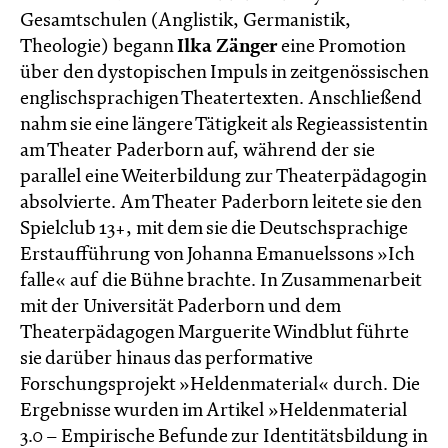
Gesamtschulen (Anglistik, Germanistik,
Theologie) begann
Ilka Zänger
eine Promotion
über den dystopischen Impuls in zeitgenössischen
englischsprachigen Theatertexten. Anschließend
nahm sie eine längere Tätigkeit als Regieassistentin
am Theater Paderborn auf, während der sie
parallel eine Weiterbildung zur Theaterpädagogin
absolvierte. Am Theater Paderborn leitete sie den
Spielclub 13+, mit dem sie die Deutschsprachige
Erstaufführung von Johanna Emanuelssons »Ich
falle« auf die Bühne brachte. In Zusammenarbeit
mit der Universität Paderborn und dem
Theaterpädagogen Marguerite Windblut führte
sie darüber hinaus das performative
Forschungsprojekt »Heldenmaterial« durch. Die
Ergebnisse wurden im Artikel »Heldenmaterial
3.0 – Empirische Befunde zur Identitätsbildung in