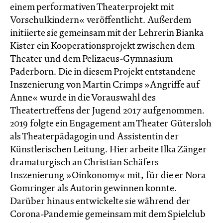
einem performativen Theaterprojekt mit
Vorschulkindern« veröffentlicht. Außerdem
initiierte sie gemeinsam mit der Lehrerin Bianka
Kister ein Kooperationsprojekt zwischen dem
Theater und dem Pelizaeus-Gymnasium
Paderborn. Die in diesem Projekt entstandene
Inszenierung von Martin Crimps »Angriffe auf
Anne« wurde in die Vorauswahl des
Theatertreffens der Jugend 2017 aufgenommen.
2019 folgte ein Engagement am Theater Gütersloh
als Theaterpädagogin und Assistentin der
Künstlerischen Leitung. Hier arbeite Ilka Zänger
dramaturgisch an Christian Schäfers
Inszenierung »Oinkonomy« mit, für die er Nora
Gomringer als Autorin gewinnen konnte.
Darüber hinaus entwickelte sie während der
Corona-Pandemie gemeinsam mit dem Spielclub