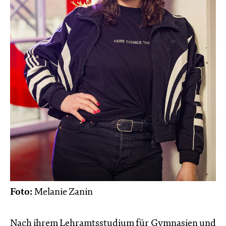
Foto:
Melanie Zanin
Nach ihrem Lehramtsstudium für Gymnasien und