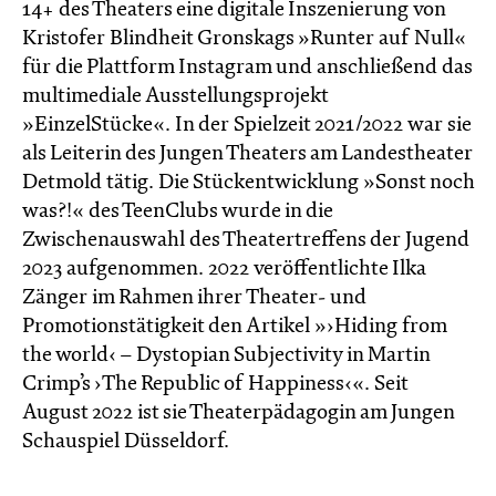
14+ des Theaters eine digitale Inszenierung von
Kristofer Blindheit Gronskags »Runter auf Null«
für die Plattform Instagram und anschließend das
multimediale Ausstellungsprojekt
»EinzelStücke«. In der Spielzeit 2021/2022 war sie
als Leiterin des Jungen Theaters am Landestheater
Detmold tätig. Die Stückentwicklung »Sonst noch
was?!« des TeenClubs wurde in die
Zwischenauswahl des Theatertreffens der Jugend
2023 aufgenommen. 2022 veröffentlichte Ilka
Zänger im Rahmen ihrer Theater- und
Promotionstätigkeit den Artikel »›Hiding from
the world‹ – Dystopian Subjectivity in Martin
Crimp’s ›The Republic of Happiness‹«. Seit
August 2022 ist sie Theaterpädagogin am Jungen
Schauspiel Düsseldorf.