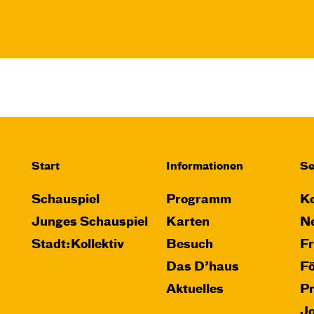
Start
Informationen
Se
Schauspiel
Programm
Ko
Junges Schauspiel
Karten
Ne
Stadt:Kollektiv
Besuch
F
Das D’haus
F
Aktuelles
P
J