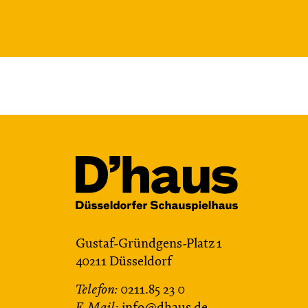
Gustaf-Gründgens-Platz 1
40211 Düsseldorf
Telefon:
0211.85 23 0