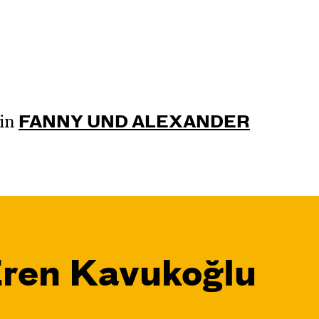
in
FANNY UND ALEXANDER
Eren Kavukoğlu