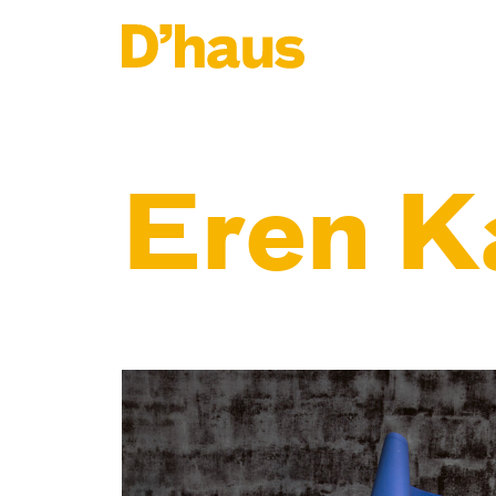
Zum Hauptinhalt springen
Zum Footer springen
Eren K