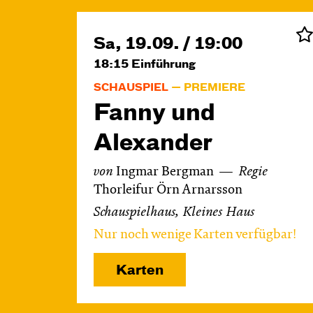
Sa, 19.09. / 19:00
18:15
Einführung
SCHAUSPIEL
PREMIERE
Fanny und
Alexander
von
Ingmar Bergman
Regie
Thorleifur Örn Arnarsson
Schauspielhaus, Kleines Haus
Nur noch wenige Karten verfügbar!
Karten