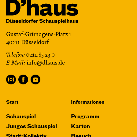
Gustaf-Gründgens-Platz 1
40211 Düsseldorf
Telefon:
0211.85 23 0
E-Mail:
info@dhaus.de
Start
Informationen
Schauspiel
Programm
Junges Schauspiel
Karten
Stadt:Kollektiv
Besuch