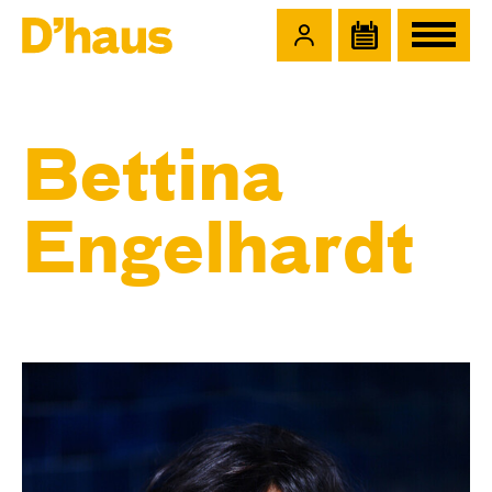
Zum Hauptinhalt springen
Zum Footer springen
Bettina
Engelhardt