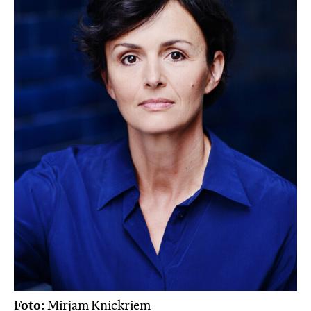
Foto:
Mirjam Knickriem