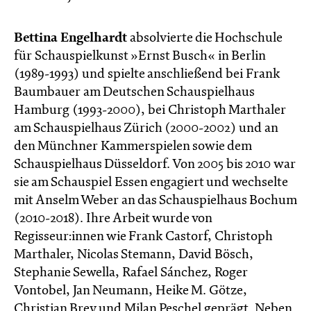
Bettina Engelhardt
absolvierte die Hochschule
für Schauspielkunst »Ernst Busch« in Berlin
(1989-1993) und spielte anschließend bei Frank
Baumbauer am Deutschen Schauspielhaus
Hamburg (1993-2000), bei Christoph Marthaler
am Schauspielhaus Zürich (2000-2002) und an
den Münchner Kammerspielen sowie dem
Schauspielhaus Düsseldorf. Von 2005 bis 2010 war
sie am Schauspiel Essen engagiert und wechselte
mit Anselm Weber an das Schauspielhaus Bochum
(2010-2018). Ihre Arbeit wurde von
Regisseur:innen wie Frank Castorf, Christoph
Marthaler, Nicolas Stemann, David Bösch,
Stephanie Sewella, Rafael Sánchez, Roger
Vontobel, Jan Neumann, Heike M. Götze,
Christian Brey und Milan Peschel geprägt. Neben