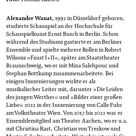
Alexander Wanat,
1992 in Düsseldorf geboren,
studierte Schauspiel an der Hochschule für
Schauspielkunst Ernst Busch in Berlin. Schon
während des Studiums gastierte er am Berliner
Ensemble und spielte mehrere Rollen in Robert
Wilsons »Faust I+II«, später am Staatstheater
Braunschweig, wo er mit Mina Salehpour und
Stephan Rottkamp zusammenarbeitete. Bei
einigen Inszenierungen wirkte er als
musikalischer Leiter mit, darunter »Die Leiden
des jungen Werther« und »Bilder einer großen
Liebe« 2022 in der Inszenierung von Calle Fuhr
am Volkstheater Wien. Von 2017 bis 2022 war er
Ensemblemitglied am Theater Aachen, wo er u.a.
mit Christina Rast, Christian von Treskow und