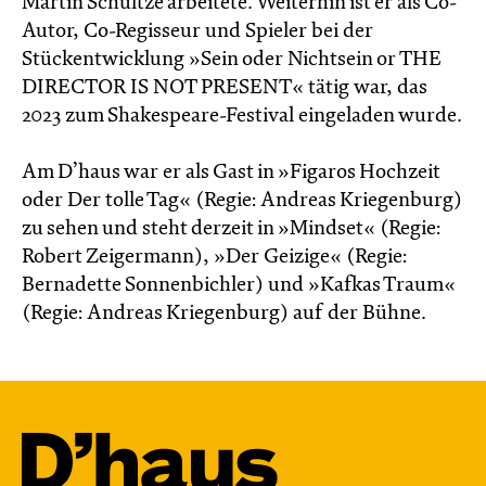
Martin Schultze arbeitete. Weiterhin ist er als Co-
Autor, Co-Regisseur und Spieler bei der
Stückentwicklung »Sein oder Nichtsein or THE
DIRECTOR IS NOT PRESENT« tätig war, das
2023 zum Shakespeare-Festival eingeladen wurde.
Am D’haus war er als Gast in »Figaros Hochzeit
oder Der tolle Tag« (Regie: Andreas Kriegenburg)
zu sehen und steht derzeit in »Mindset« (Regie:
Robert Zeigermann), »Der Geizige« (Regie:
Bernadette Sonnenbichler) und »Kafkas Traum«
(Regie: Andreas Kriegenburg) auf der Bühne.