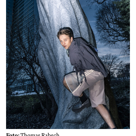
Foto:
Thomas Rabsch