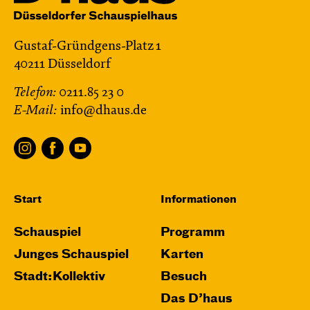
Gustaf-Gründgens-Platz 1
40211 Düsseldorf
Telefon:
0211.85 23 0
E-Mail:
info@dhaus.de
Start
Informationen
Schauspiel
Programm
Junges Schauspiel
Karten
Stadt:Kollektiv
Besuch
Das D’haus