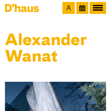
Zum Hauptinhalt springen
Zum Footer springen
Alexander
Wanat