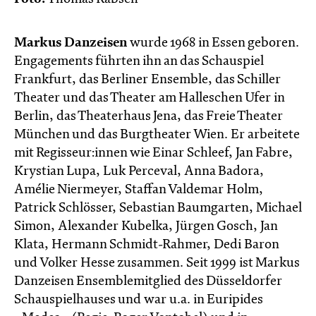
Markus Danzeisen
wurde 1968 in Essen geboren.
Engagements führten ihn an das Schauspiel
Frankfurt, das Berliner Ensemble, das Schiller
Theater und das Theater am Halleschen Ufer in
Berlin, das Theaterhaus Jena, das Freie Theater
München und das Burgtheater Wien. Er arbeitete
mit Regisseur:innen wie Einar Schleef, Jan Fabre,
Krystian Lupa, Luk Perceval, Anna Badora,
Amélie Niermeyer, Staffan Valdemar Holm,
Patrick Schlösser, Sebastian Baumgarten, Michael
Simon, Alexander Kubelka, Jürgen Gosch, Jan
Klata, Hermann Schmidt-Rahmer, Dedi Baron
und Volker Hesse zusammen. Seit 1999 ist Markus
Danzeisen Ensemblemitglied des Düsseldorfer
Schauspielhauses und war u.a. in Euripides