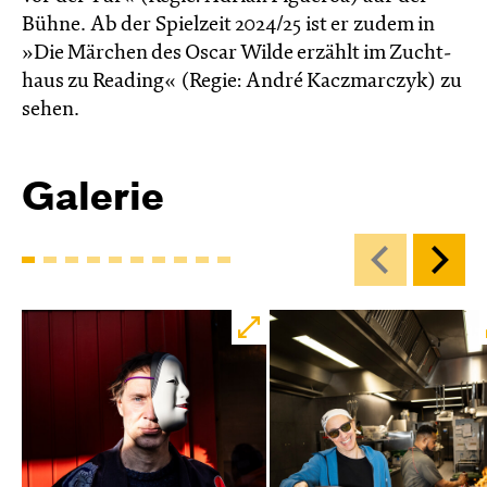
Bühne. Ab der Spielzeit 2024/25 ist er zudem in
»Die Märchen des Oscar Wilde erzählt im Zucht­
haus zu Reading« (Regie: André Kacz­marc­zyk) zu
sehen.
Galerie