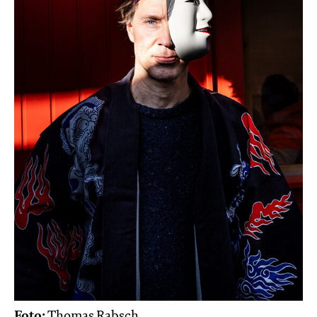
Foto:
Thomas Rabsch