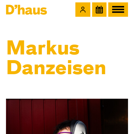
Zum Hauptinhalt springen
Zum Footer springen
Markus
Danzeisen