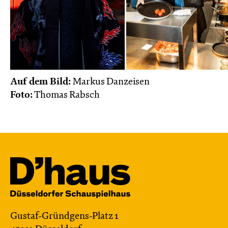
Auf dem Bild:
Markus Danzeisen
Foto:
Thomas Rabsch
Gustaf-Gründgens-Platz 1