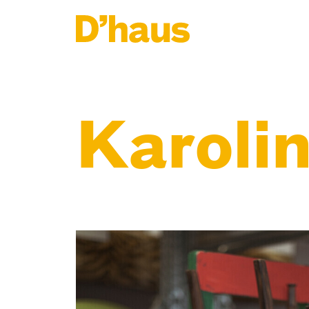
Zum Hauptinhalt springen
Zum Footer springen
Karoli