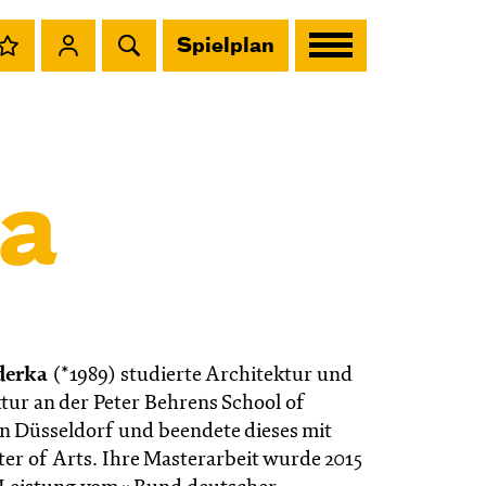
Spielplan
ka
derka
(*1989) studierte Architektur und
tur an der Peter Behrens School of
in Düsseldorf und beendete dieses mit
ter of Arts. Ihre Masterarbeit wurde 2015