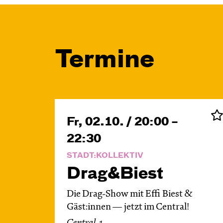
Termine
Fr, 02.10. / 20:00 –
22:30
STADT:KOLLEKTIV
Drag&Biest
Die Drag-Show mit Effi Biest &
Gäst:innen — jetzt im Central!