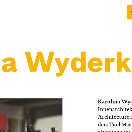
na Wyder
Karolina Wy
Innenarchitek
Architecture 
dem Titel Mas