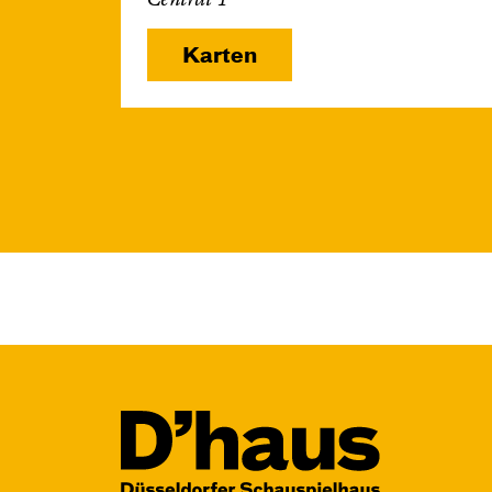
Central 1
Karten