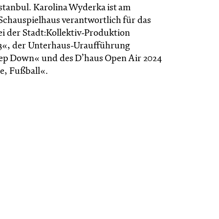
Istanbul. Karolina Wyderka ist am
Schauspielhaus verantwortlich für das
i der Stadt:Kollektiv-Produktion
3«, der Unterhaus-Uraufführung
ep Down« und des D’haus Open Air 2024
e, Fußball«.