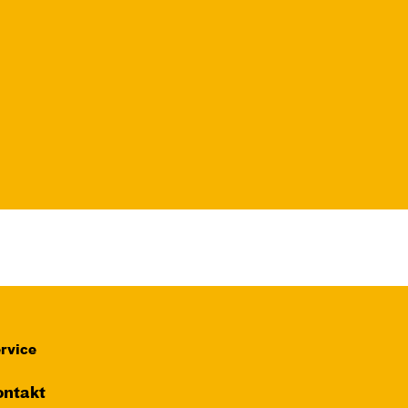
rvice
ntakt