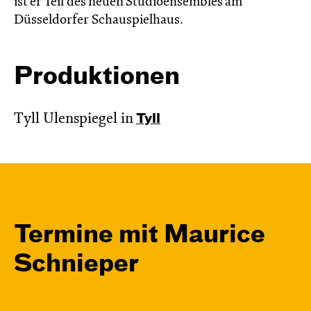
ist er Teil des neuen Studioensembles am
Düsseldorfer Schauspielhaus.
Produktionen
Tyll Ulenspiegel in
Tyll
Termine mit Maurice
Schnieper