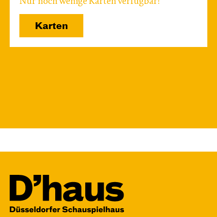
Nur noch wenige Karten verfügbar!
Karten