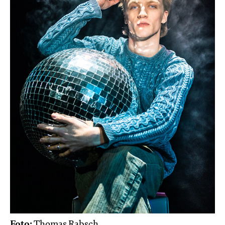
Foto:
Thomas Rabsch