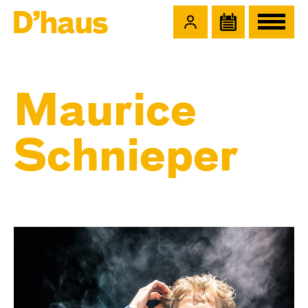
Zum Hauptinhalt springen
Zum Footer springen
Maurice
Schnieper